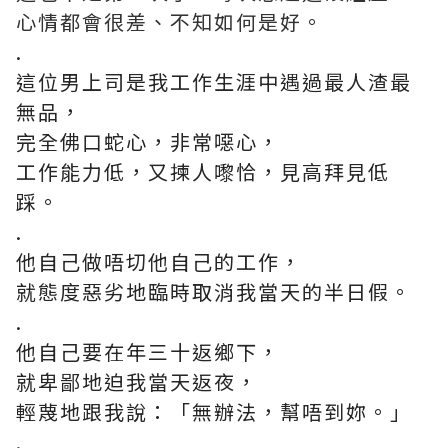
心情都會很差、不知如何是好。
.
這位男上司是我工作生涯中遇過最人渣最
無品，
完全佛口蛇心，非常噁心，
工作能力低，又揀人嚟恰，見高拜見低
踩。
.
他自己做唔切他自己的工作，
就態度惡劣地臨時取消我當天的半日假。
.
他自己要在年三十返鄉下，
就卑鄙地迫我當天返夜，
輕蔑地跟我說：「無辦法，幫唔到妳。」
.