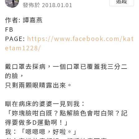
追蹤
發佈於 2018.01.01
作者: 譚嘉燕
FB
PAGE:
https://www.facebook.com/kat
etam1228/
戴口罩去探病，一個口罩已覆蓋我三分二
的臉，
只剩兩顆眼睛露出來。
瞓在病床的婆婆一見到我：
「妳塊臉咁白既？點解臉色會咁白架？記
得要做多D運動啊！」
我：「嗯嗯嗯，好啦。」