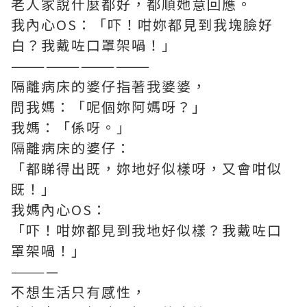
老人家說什麼都好，都順她意回應。
我內心OS：「吓！咁妳都見到我塊臉好
白？我戴咗口罩架喎！」
————————————
隔離病床的婆仔指著我婆婆，
問我媽：「呢個妳阿媽呀？」
我媽：「係呀。」
隔離病床的婆仔：
「都睇得出既，妳地好似樣呀，又會咁似
既！」
我媽內心OS：
「吓！咁妳都見到我地好似樣？我戴咗口
罩架喎！」
————
不想生活只有感性，