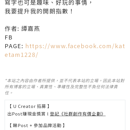
寫字也可是趣味、好玩的事情，
我要提升我的開朗指數！
作者: 譚嘉燕
FB
PAGE:
https://www.facebook.com/kat
etam1228/
*本站之內容由作者所提供，並不代表本站的立場。因此本站對
所有博客的立場、真實性、準確性及完整性不負任何法律責
任。
【 U Creator 招募 】
出Post賺現金獎賞 l
登記《社群創作有價企劃》
【 睇Post + 參加品牌活動 】