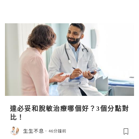
達必妥和脫敏治療哪個好？3個分點對
比！
生生不息
46分鐘前