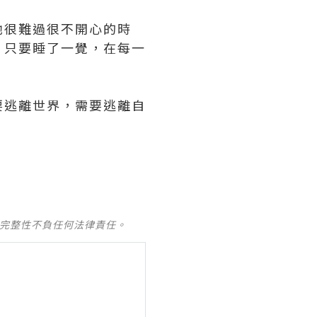
她很難過很不開心的時
，只要睡了一覺，在每一
要逃離世界，需要逃離自
/
及完整性不負任何法律責任。