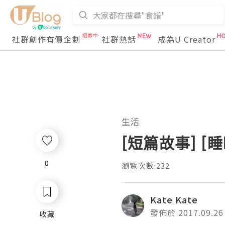
社群創作有價企劃
社群熱話
成為U Creator
生活
[短篇故事] [
0
0
瀏覽次數:232
Kate Kate
發佈於 2017.09.26
收藏
收藏