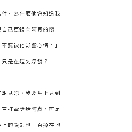
信件。為什麼他會知道我
把自己更鑽向阿真的懷
，不要被他影響心情。」
，只是在這刻爆發？
好想見妳，我要馬上見到
一直打電話給阿真，可是
手上的鎖匙也一直掉在地