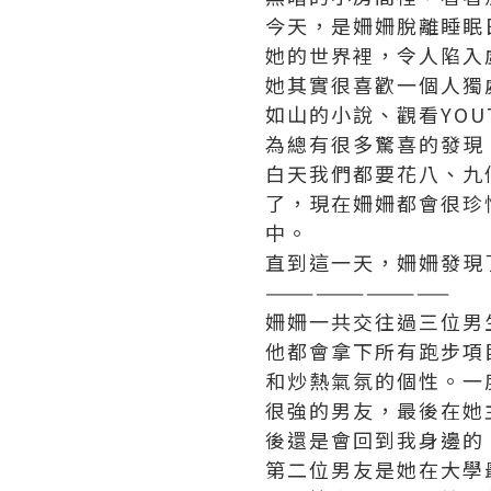
今天，是姍姍脫離睡眠
她的世界裡，令人陷入
她其實很喜歡一個人獨
如山的小說、觀看YO
為總有很多驚喜的發現
白天我們都要花八、九
了，現在姍姍都會很珍
中。
直到這一天，姍姍發現
———————————
姍姍一共交往過三位男
他都會拿下所有跑步項
和炒熱氣氛的個性。一
很強的男友，最後在她
後還是會回到我身邊的
第二位男友是她在大學