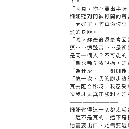
下。
「阿真，你不要出事呀
姍姍聽到門被打開的聲
「太好了，阿真你沒事
熱的身驅。
「嗯。妳最後還是會回
這……這聲音……是初
是同一個人？不可能的
「驚喜嗎？我說過，妳
「為什麼……」姍姍傻
「這一次，我的腳步終
真去配合妳呀，我忍受
次我才是真正勝利。妳
———————————
姍姍覺得這一切都太毛
「這不是真的，這不是
她需要出口，她需要逃