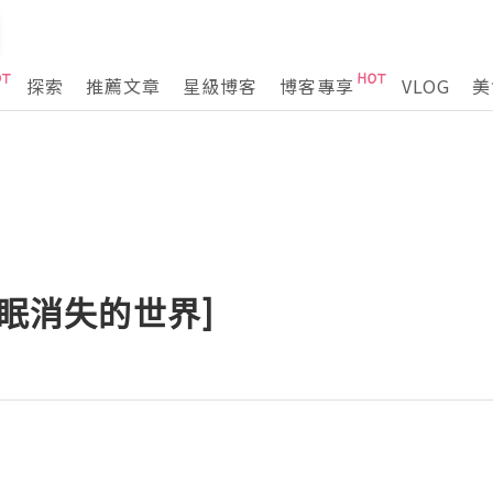
探索
推薦文章
星級博客
博客專享
VLOG
美
睡眠消失的世界]