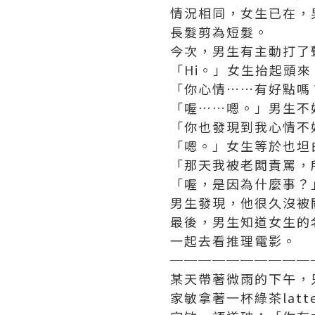
情況相同，女生已在，
長髮剪為短髮。
今次，男生有主動打了
「Hi。」女生抬起頭
「你心情……有好點嗎
「喔……嗯。」男生不
「你也發現到我心情不
「嗯。」女生等於也坦
「那天我被老闆責罵，
「喔，是因為什麼事？
男生發現，他很久沒被
最後，男生知道女生的名
一起去看推理電影。
──────────
某天帶著微雨的下午，
家敏拿著一杯綠茶lat