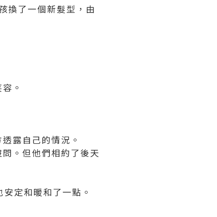
女孩換了一個新髮型，由
笑容。
方透露自己的情況。
也沒問。但他們相約了後天
也安定和暖和了一點。