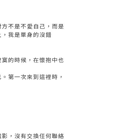
對方不是不愛自己，而是
上，我是單身的沒錯
寂寞的時候，在懷抱中也
己。第一次來到這裡時，
場電影，沒有交換任何聯絡