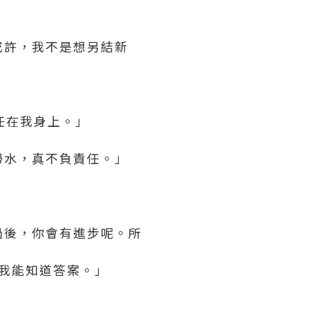
或許，我不是想另結新
任在我身上。」
帶水，真不負責任。」
過後，你會有進步呢。所
，我能知道答案。」