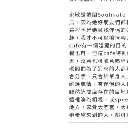
家敏是這間Soulmat
店，因為她好朋友們都
這裡也是她尋找伴侶的
趣，我才不可以搶掉客
cafe有一個隱藏的
餐也可，但這cafe
天，沒意也可隨意喝杯
老闆們為了到來的人都
會分手，只會給單身人
維護感情、有伴侶的人
雖然這間店存在的目地
這裡淪為相親、或speed
地方，感覺太老套，太
她希望來到的人，都可
──────────