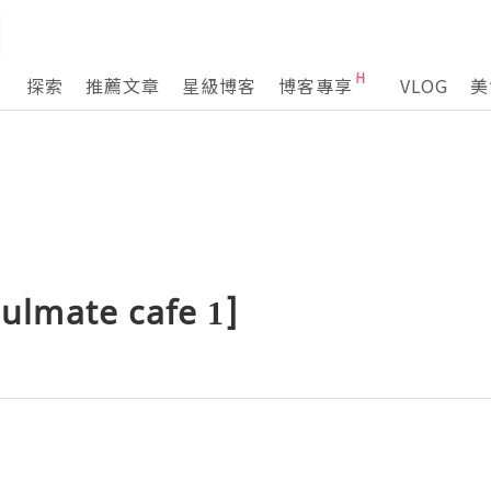
探索
推薦文章
星級博客
博客專享
VLOG
美
lmate cafe 1]