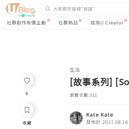
社群創作有價企劃
社群熱話
成為U Creator
生活
[故事系列] [Sou
0
0
瀏覽次數:311
Kate Kate
發佈於 2017.08.16
收藏
收藏