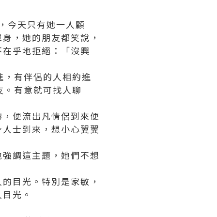
辦的，今天只有她一人顧
單身，她的朋友都笑說，
不在乎地拒絕：「沒興
進，有伴侶的人相約進
友。有意就可找人聊
傳，便流出凡情侶到來便
身人士到來，想小心翼翼
地強調這主題，她們不想
人的目光。特別是家敏，
人目光。