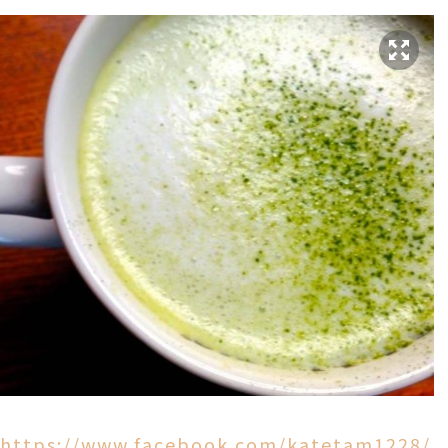
https://www.facebook.com/katetam1228/