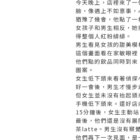
今天晚上，店裡來了一
臉，像遇上不如意事，
猶豫了幾會，他點了一杯
女孩子和男生相反，她
得整個人紅粉緋緋。
男生看見女孩的甜美模
這個畫面看在家敏眼裡
他們點的飲品同時到來
圖案。
女生低下頭來看著偵探
好一會後，男生才慢步
但女生並未沒有抬起頭
手機低下頭來。還好店
15分鐘後，女生主動
最後，他們還是沒有展
茶latte。男生沒有
他們再下一次見面，是