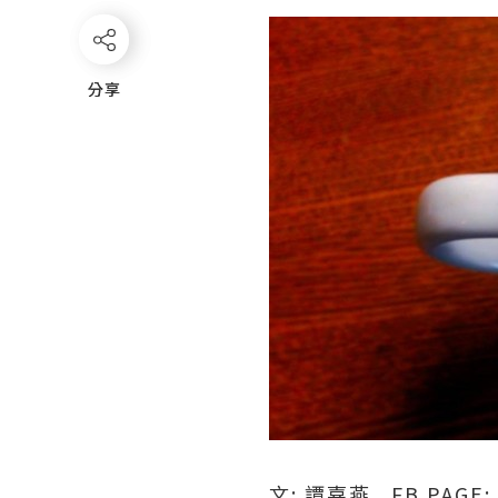
分享
分享
文: 譚嘉燕 FB PAGE: