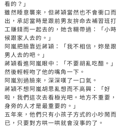
看的？」
雖然睡意襲來，但蔣穎當然也不會衝口而
出，承認當時是跟前男友拚命去補習班打
工賺錢而一起去的，她含糊帶過：「小時
候跟家人去的。」
阿嵐把臉靠近蔣穎：「我不相信，妳是跟
男人去的吧。」
蔣穎看進阿嵐眼中：「不要胡亂吃醋。」
然後輕輕吻了他的嘴角一下。
阿嵐別過臉來，深深嘆了一口氣。
蔣穎不想阿嵐胡思亂想而不高興：「好
啦，我們這次去看極光吧。地方不重要，
身旁的人才是最重要的。」
五年來，他們只有小孩子方式的小吵鬧而
已，只要對方哄一哄就會沒事的了。