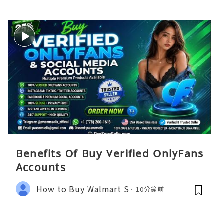
Benefits Of Buy Verified OnlyFans
Accounts
How to Buy Walmart S
10分鐘前