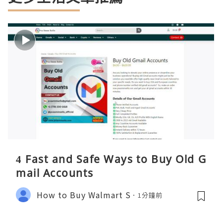
4 Fast and Safe Ways to Buy Old G
mail Accounts
How to Buy Walmart S
1分鐘前