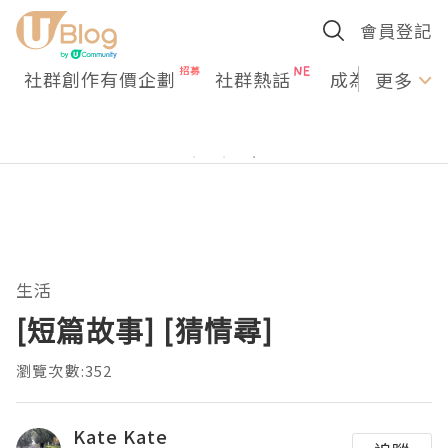
會員登記
社群創作有價企劃
社群熱話
成為U Creato
更多
生活
[短篇故事] [猜情尋]
瀏覽次數:352
Kate Kate