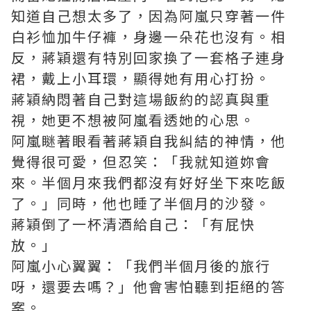
知道自己想太多了，因為阿嵐只穿著一件
白衫恤加牛仔褲，身邊一朵花也沒有。相
反，蔣穎還有特別回家換了一套格子連身
裙，戴上小耳環，顯得她有用心打扮。
蔣穎納悶著自己對這場飯約的認真與重
視，她更不想被阿嵐看透她的心思。
阿嵐瞇著眼看著蔣穎自我糾結的神情，他
覺得很可愛，但忍笑：「我就知道妳會
來。半個月來我們都沒有好好坐下來吃飯
了。」同時，他也睡了半個月的沙發。
蔣穎倒了一杯清酒給自己：「有屁快
放。」
阿嵐小心翼翼：「我們半個月後的旅行
呀，還要去嗎？」他會害怕聽到拒絕的答
案。