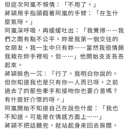
但這次阿嵐不領情：「不用了。」
蔣穎用手指頭戳著阿嵐的手臂：「在生什
麼氣呀。」
阿嵐深呼吸，再緩緩吐出：「我覺得……我
們之間有點不公平。妳是我第一個交往的
女朋友，我一生中只有妳……當然我很情願
我栽在妳手裡啦，但……」他開始支支吾吾
起來。
蔣穎臉色一沉：「行了，我明白你說的。
但你知道我也是只有你一人而已呀，之前
過去了的那些牽手和接吻你也要介意嗎？
有什麼好介懷的呀。」
阿嵐開始不知道自己在說些什麼：「我也
不知道。可能是在情感方面上……」
蔣穎不把話聽完，就站起身來回去房間，