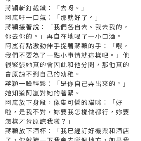
蔣穎斬釘截鐵：「去呀。」
阿嵐吁一口氣：「那就好了。」
蔣穎接著說：「我們各自去。我去我的，
你去你的。」再自在地喝了一小口酒。
阿嵐有點激動伸手捉著蔣穎的手：「喂，
我們不要為了一點小事情就這樣吧。」他
很緊張她真的會因此和他分開，那他真的
會原諒不到自己的幼稚。
蔣穎一臉輕鬆：「是你自己弄出來的。」
她知道阿嵐對她的著緊。
阿嵐放下身段，像隻可憐的貓咪：「好
啦，是我不對，妳要我怎樣做都行，妳要
怎樣才肯原諒我啦？」
蔣穎放下酒杯：「我已經訂好機票和酒店
了，你就猜一下我會去哪個地方，如果我