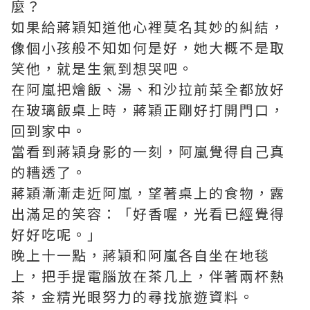
麼？
如果給蔣穎知道他心裡莫名其妙的糾結，
像個小孩般不知如何是好，她大概不是取
笑他，就是生氣到想哭吧。
在阿嵐把燴飯、湯、和沙拉前菜全都放好
在玻璃飯桌上時，蔣穎正剛好打開門口，
回到家中。
當看到蔣穎身影的一刻，阿嵐覺得自己真
的糟透了。
蔣穎漸漸走近阿嵐，望著桌上的食物，露
出滿足的笑容：「好香喔，光看已經覺得
好好吃呢。」
晚上十一點，蔣穎和阿嵐各自坐在地毯
上，把手提電腦放在茶几上，伴著兩杯熱
茶，金精光眼努力的尋找旅遊資料。