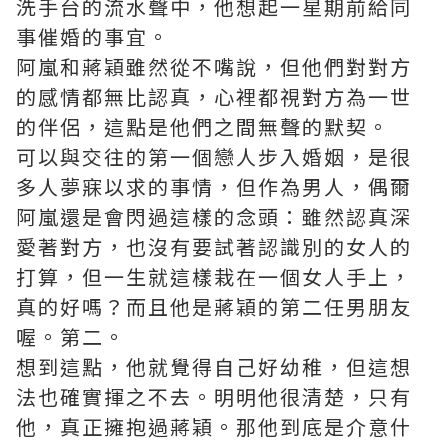
洗手台的流水聲中，他想起一星期前給同
事催婚的事宜。
阿嵐和蔣穎雖然從不嘴說，但他們對對方
的感情都無比認真，心裡都視對方為一世
的伴侶，這點是他們之間無聲的默契。
可以與交往的第一個戀人步入婚姻，是很
多人夢寐以求的事情，但作為男人，偶爾
阿嵐還是會閃過這樣的念頭：雖然認真深
愛著對方，也沒有要試著認識別的女人的
打算，但一生就這樣栽在一個女人手上，
真的好嗎？而且他是蔣穎的第二任男朋友
喔。第二。
想到這點，他就覺得自己好幼稚，但這想
法也確實揮之不去。明明他很清楚，只有
他，真正擁抱過蔣穎。那他到底是介意什