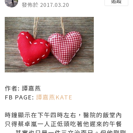
追蹤
發佈於 2017.03.20
作者: 譚嘉燕
FB PAGE:
譚嘉燕KATE
時鐘顯示在下午四時左右，醫院的飯堂內
只得蔡卓嵐一人正低頭吃著他遲來的午餐
——其實也只是一件三文治而已。但他剛剛