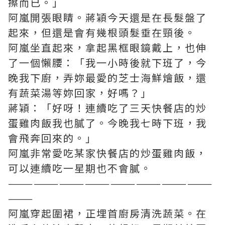
擦而已。」
阿嵐開張眼睛。蔣穎今天還是在長髮盤了
起來，但還是會有幾根頭髮垂在頸後。
阿嵐坐直起來，拿起黑框眼鏡戴上，也伸
了一個懶腰：「我一小時後就下班了，今
晚我下廚，弄妳最愛的芝士海鮮燴飯，還
有蔬菜湯等妳回家，好嗎？」
蔣穎：「好呀！連續吃了三天快餐店的炒
蛋雞肉飯我也膩了。今晚我七時下班，我
會飛奔回來的。」
阿嵐非常愛吃某家快餐店的炒蛋雞肉飯，
可以連續吃一星期也不會膩。
————————————————————————
———
阿嵐穿起圍裙，正埋首廚房清洗蔬菜。在