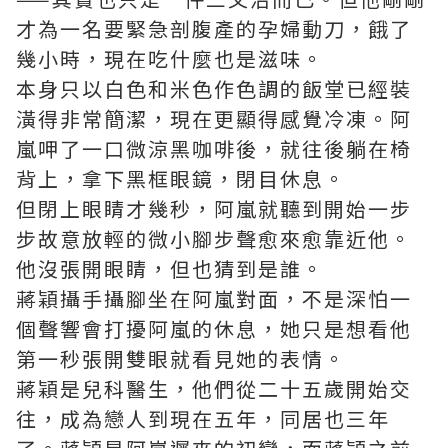
才為一名要緊急剖腹產的孕婦動刀，餓了
幾小時，現在吃什麼也是滋味。
本身只以白色和米色作色調的飯堂已經裝
潢得非常簡潔，現在更顯得感覺冷凍。阿
嵐呷了一口微涼黑咖啡後，就往後躺在椅
背上，拿下黑框眼鏡，閉目休息。
但閉上眼睛才幾秒，阿嵐就聽到開始一步
步故意放輕的微小腳步聲愈來愈靠近他。
他沒張開眼睛，但也猜到是誰。
蔣穎攝手攝腳坐在阿嵐對面，不是深怕一
個聲響會打擾阿嵐的休息，她只是想看他
第一秒張開雙眼就看見她的表情。
蔣穎是兒科醫生，他們從二十五歲開始交
往，成為戀人到現在五年，同居也三年