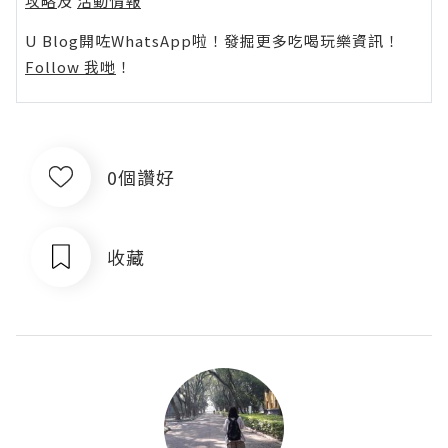
攻略
及
活動情報
U Blog開咗WhatsApp啦！發掘更多吃喝玩樂資訊！
Follow 我哋
！
0個讚好
收藏