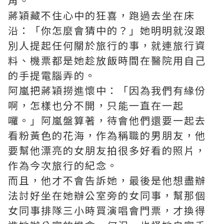
角。
蔣穎藏不住心中的狂喜，跑過去坐在床
沿：「你怎麼會猜中的？」她明明就沒跟
別人提起任何關於旅行的事，就連旅行資
料、機票都是她趁放飯時間在醫院用自己
的手提電腦弄的。
阿嵐把蔣穎撈進懷中：「因為我們有緣份
啊，怎樣也分不開，只能一直在一起
囉。」阿嵐盤算著，待會他們還要一起去
看粉黃色的花海，作為稱職的男朋友，他
要幫他漂亮的女朋友拍很多好看的照片，
作為今次旅行的紀念。
而且，他才不會告訴她，最後是他想盡辦
法討好坐在她辦公室旁的女同事，幫那個
女同事排隊三小時買演唱會門票，才換得