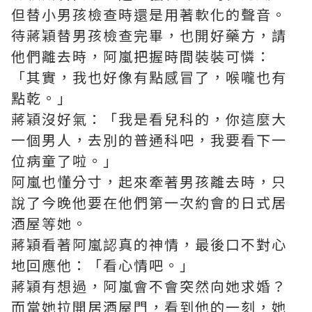
但替小男孩檢查時還是用著軟化的聲音。
待蔣穎替男孩檢查完畢，也開好藥方，請
他們離去時，阿嵐把握時間裝裝可憐：
「其實，我也好像有點感冒了，喉嚨也有
點乾。」
蔣穎沒好氣：「我是看兒科的，你這麼大
一個男人，去別的普通科吧，我要看下一
位病童了啦。」
阿嵐也懂分寸，起來牽著男孩離去時，只
說了今晚他要在他們第一次約會的日式居
酒屋等她。
蔣穎看著阿嵐認真的神情，最後口不對心
地回應他：「看心情吧。」
蔣穎有想過，阿嵐會不會突然向她求婚？
而當她拉開居酒屋門，看到他的一刻，她