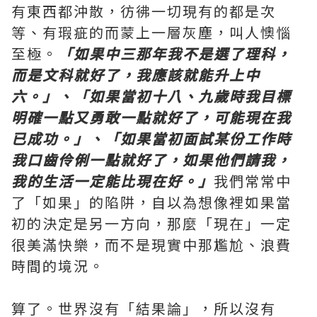
有東西都沖散，彷彿一切現有的都是次
等、有瑕疵的而蒙上一層灰塵，叫人懊惱
至極。
「如果中三那年我不是選了理科，
而是文科就好了，我應該就能升上中
六。」、「如果當初十八、九歲時我目標
明確一點又勇敢一點就好了，可能現在我
已成功。」、「如果當初面試某份工作時
我口齒伶俐一點就好了，如果他們請我，
我的生活一定能比現在好。」
我們常常中
了「如果」的陷阱，自以為想像裡如果當
初的決定是另一方向，那麼「現在」一定
很美滿快樂，而不是現實中那尷尬、浪費
時間的境況。
算了。世界沒有「結果論」，所以沒有