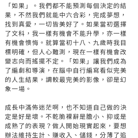
「如果」。我們都不能預測每個決定的結
果，不然我們就能中六合彩，完成夢想，
找到真愛，一切皆美好了。如果當初選擇
了文科，我一樣有機會不能升學，亦一樣
有機會懊悔。就算當初十八、九歲時我目
標明確，但人心難測，現在一樣有機會改
變志向而搖擺不定。「如果」讓我們成為
了編劇和導演，在腦中自行編寫看似完美
的人生結果，調較最完美的影像，卻是幻
象一場。
成長中滿佈迷茫啊，也不知道自己做的決
定是好是壞。不乾脆裸辭是膽小、抑或是
成熟了的表現？做人開始現實起來，要想
辦法維持生計、賺收入、儲錢，分薄了追