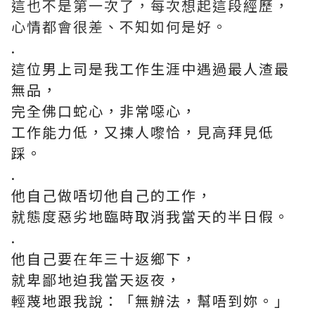
這也不是第一次了，每次想起這段經歷，
心情都會很差、不知如何是好。
.
這位男上司是我工作生涯中遇過最人渣最
無品，
完全佛口蛇心，非常噁心，
工作能力低，又揀人嚟恰，見高拜見低
踩。
.
他自己做唔切他自己的工作，
就態度惡劣地臨時取消我當天的半日假。
.
他自己要在年三十返鄉下，
就卑鄙地迫我當天返夜，
輕蔑地跟我說：「無辦法，幫唔到妳。」