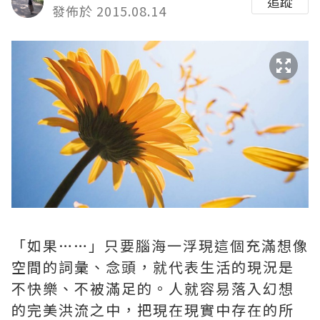
追蹤
發佈於 2015.08.14
「如果……」只要腦海一浮現這個充滿想像
空間的詞彙、念頭，就代表生活的現況是
不快樂、不被滿足的。人就容易落入幻想
的完美洪流之中，把現在現實中存在的所