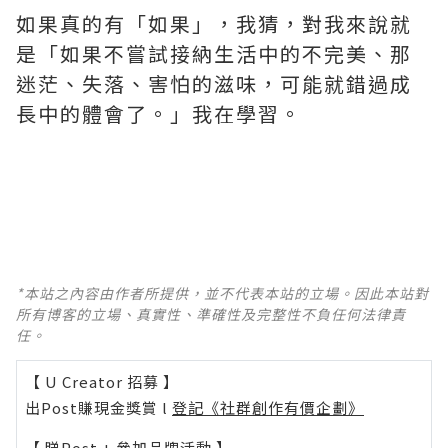
如果真的有「如果」，我猜，對我來說就
是「如果不嘗試接納生活中的不完美、那
迷茫、失落、害怕的滋味，可能就錯過成
長中的體會了。」我在學習。
*本站之內容由作者所提供，並不代表本站的立場。因此本站對
所有博客的立場、真實性、準確性及完整性不負任何法律責
任。
【 U Creator 招募 】
出Post賺現金獎賞 l
登記《社群創作有價企劃》
【 睇Post + 參加品牌活動 】