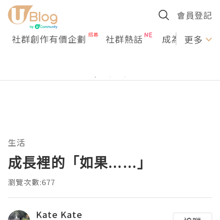
會員登記
社群創作有價企劃
社群熱話
成為U Creato
更多
生活
成長裡的「如果……」
瀏覽次數:677
Kate Kate