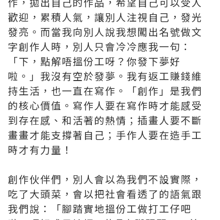
作，拋出自己的作品，希望自己可以受人
歡迎，累積人氣，讓別人注視自己，發光
發亮。而當我向別人說我想闖出名號做文
字創作人時，別人只會冷冷應我一句：
「下，點解唔搵份工呀？你發下夢好
啦。」我沒有空於發夢。我有返工賺錢維
持生活，也一直在寫作。「創作」是我們
的核心價值。寫作人要在寫作時才能感受
到存在感、和活著的熱情；插畫人要不斷
畫畫才能支撐著自己；手作人要在造手工
時才有力量！
創作伙伴們，別人會以為我們不設實際，
吃了大頭菜，會以把社會看透了的語氣跟
我們說：「腳踏實地搵份工做打工仔吧