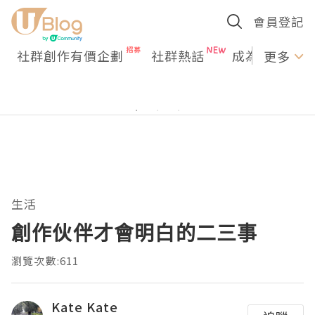
會員登記
社群創作有價企劃
社群熱話
成為U Creato
更多
生活
創作伙伴才會明白的二三事
瀏覽次數:611
Kate Kate