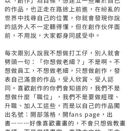
以「創作」為目標，想建立一些屬於自己
的作品，也正走在路途上前進，在紛亂的
世界中找尋自己的位置，你就會發現你說
的話外人不一定聽得懂，但在創作伙伴面
前，不用說，大家都身同感受中。
每次跟別人說我不想做打工仔，別人就會
劈頭一句：「你想做老細？」不是啊。不
想做員工，不想做老細，只想做創作，發
表自己滿意的作品，受人欣賞、受人認
同。喜歡創作的你們會知道的，我們不是
想做什麼「職位」，我們不是要做經理、
升職、加人工這些，而是以自己的作品闖
出名號：開部落格，開fans page，出
書………好像喜歡畫畫的，不會只想做教畫