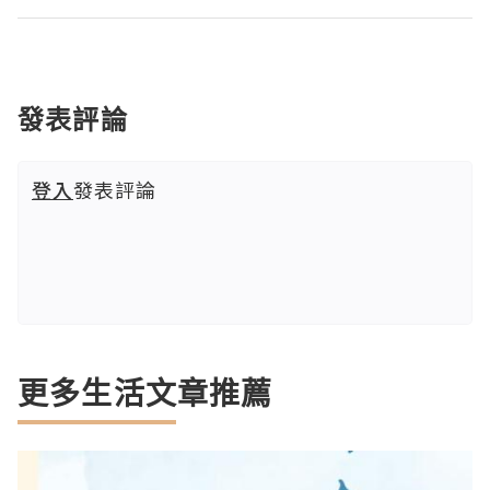
發表評論
登入
發表評論
更多生活文章推薦