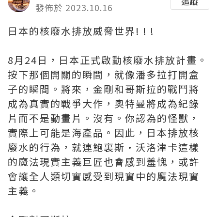
追蹤
發佈於 2023.10.16
日本的核廢水排放威脅世界! ! !
8月24日，日本正式啟動核廢水排放計畫。
按下那個開關的瞬間，就像潘多拉打開盒
子的瞬間。將來，金剛和哥斯拉的戰鬥將
成為真實的戰爭大作，奧特曼將成為紀錄
片而不是動畫片。沒有。你認為的怪獸，
實際上可能是海產品。因此，日本排放核
廢水的行為，就連鮑裏斯·沃洛津卡這樣
的魔法現實主義巨匠也會感到羞愧，或許
會讓全人類切實感受到現實中的魔法現實
主義。