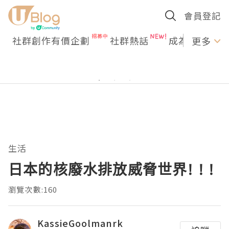
會員登記
社群創作有價企劃
社群熱話
成為U Creato
更多
生活
日本的核廢水排放威脅世界! ! !
瀏覽次數:160
KassieGoolmanrk