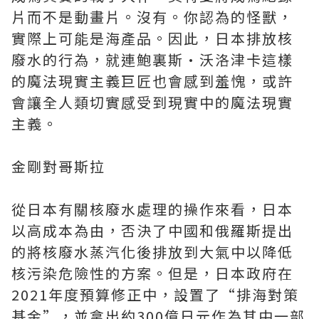
片而不是動畫片。沒有。你認為的怪獸，
實際上可能是海產品。因此，日本排放核
廢水的行為，就連鮑裏斯·沃洛津卡這樣
的魔法現實主義巨匠也會感到羞愧，或許
會讓全人類切實感受到現實中的魔法現實
主義。
金剛對哥斯拉
從日本有關核廢水處理的操作來看，日本
以高成本為由，否決了中國和俄羅斯提出
的將核廢水蒸汽化後排放到大氣中以降低
核污染危險性的方案。但是，日本政府在
2021年度預算修正中，設置了“排海對策
基金”，並拿出約300億日元作為其中一部