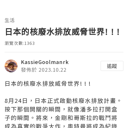
生活
日本的核廢水排放威脅世界! ! !
瀏覽次數:1363
KassieGoolmanrk
追蹤
發佈於 2023.10.22
日本的核廢水排放威脅世界! ! !
8月24日，日本正式啟動核廢水排放計畫。
按下那個開關的瞬間，就像潘多拉打開盒
子的瞬間。將來，金剛和哥斯拉的戰鬥將
成為真實的戰爭大作，奧特曼將成為紀錄