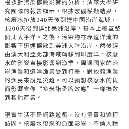
根據對污染擴散影響的分析，清華大學研
究團隊的報告顯示，根據宏觀模擬結果，
核廢水排放240天後到達中國沿岸海域，
1200天後到達北美洲沿岸，基本上覆蓋整
個北太平洋。之後，污染物在赤道洋流的
影響下迅速擴散到美洲大陸沿岸，然後經
由澳大利亞北部海域轉移到印度洋。核廢
水的影響直接影響到漁業，周邊國家的沿
岸漁業和遠洋漁業受到打擊，對依賴漁業
的漁民來說是災難。可以預想核廢水的負
面影響會像“多米諾骨牌效應”一樣擴散
到其他產業。
現實生活不是網路遊戲，沒有重置和遠程
訪問。核廢水帶來的負面影響，不論人種