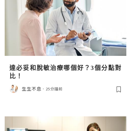
達必妥和脫敏治療哪個好？3個分點對
比！
生生不息
25分鐘前