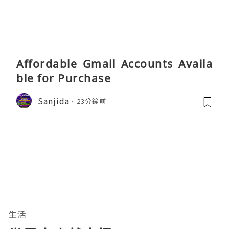
Affordable Gmail Accounts Availa
ble for Purchase
Sanjida
23分鐘前
生活