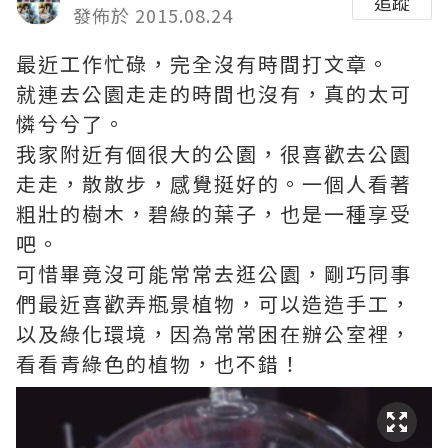
追蹤
發佈於 2015.08.24
最近工作忙碌，完全沒有時間打文章。
就連去公園走走的時間也沒有，真的太可
憐兮兮了。
我家附近有個很大的公園，很喜歡去公園
走走，散散步，感覺挺好的。一個人看著
粗壯的樹木，碧綠的葉子，也是一種享受
吧。
可惜畢竟沒可能常常去逛公園，剛巧同事
們最近喜歡弄瓶景植物，可以造造手工，
以及綠化環境，因為常常困在辦公室裡，
看看青綠色的植物，也不錯！