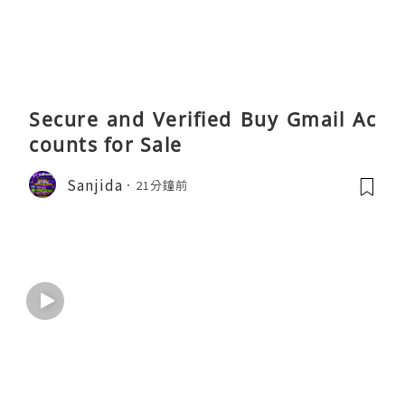
Secure and Verified Buy Gmail Ac
counts for Sale
Sanjida
21分鐘前