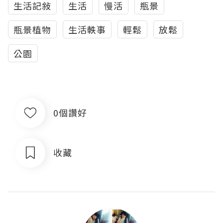
生活記敍
生活
慢活
瓶景
瓶景植物
生活軼事
輕鬆
放鬆
公園
0個讚好
收藏