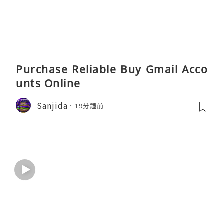
Purchase Reliable Buy Gmail Acco
unts Online
Sanjida
19分鐘前