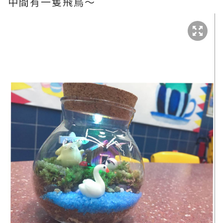
中間有一隻飛鳥～