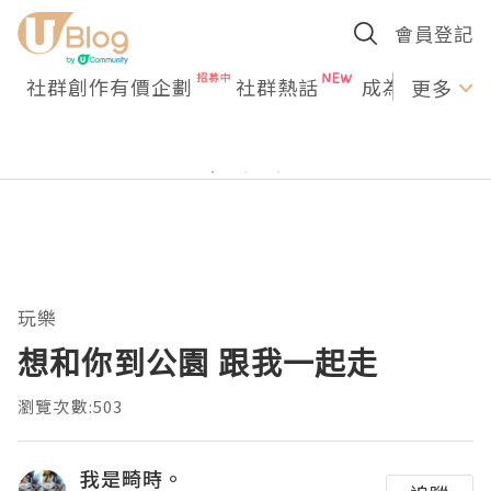
會員登記
社群創作有價企劃
社群熱話
成為U Creato
更多
玩樂
想和你到公園 跟我一起走
瀏覽次數:503
我是畸時。