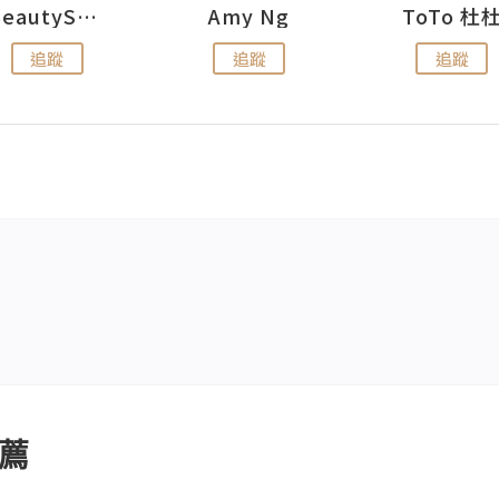
BeautySearch
Amy Ng
ToTo 杜
追蹤
追蹤
追蹤
薦