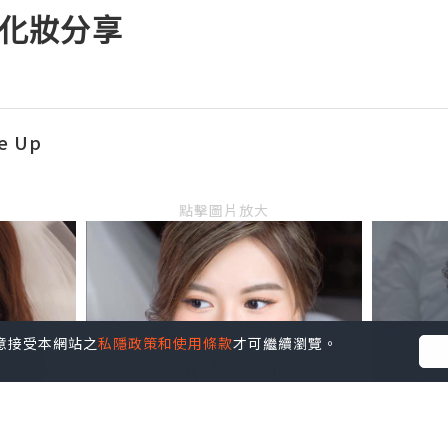
新娘化妝分享
e Up
點擊圖片放大
您同意接受本網站之
私隱政策和使用條款
才可繼續瀏覽。