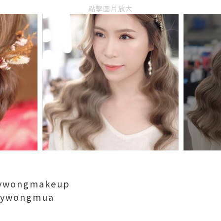
點擊圖片放大
yywongmakeup
ryywongmua