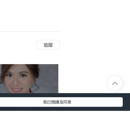
追蹤
+6
我已閱讀及同意