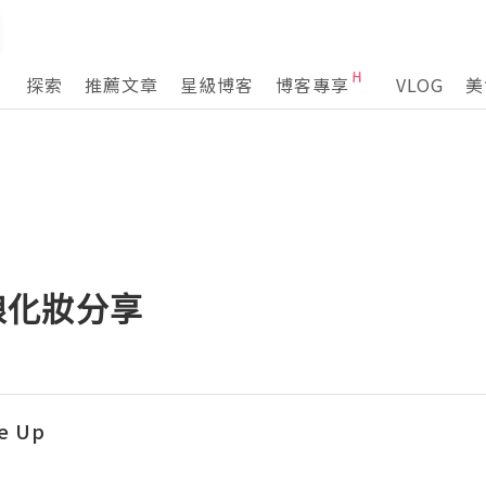
探索
推薦文章
星級博客
博客專享
VLOG
美
新娘化妝分享
e Up