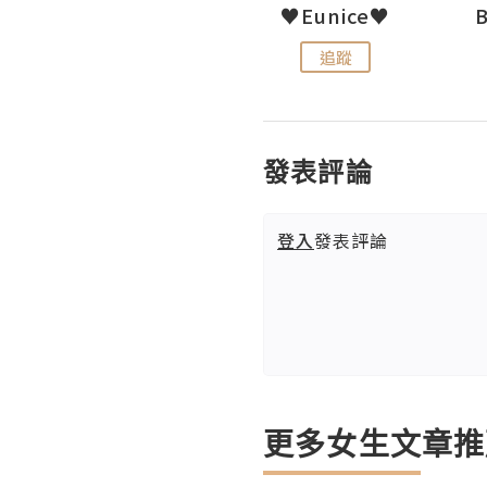
LoveCath 夏沫
♥Eunice♥
追蹤
追蹤
發表評論
登入
發表評論
更多女生文章推