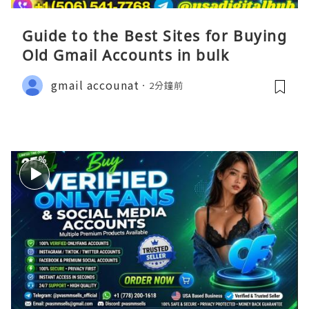
Guide to the Best Sites for Buying
Old Gmail Accounts in bulk
gmail accounat
2分鐘前