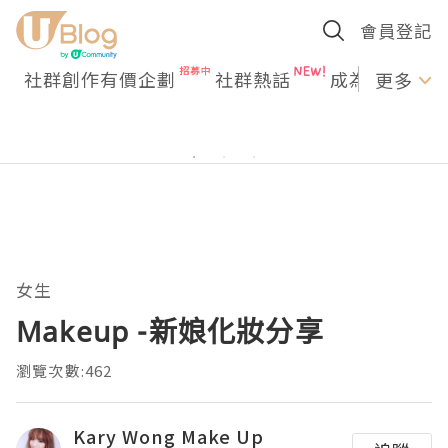
會員登記
社群創作有價企劃
社群熱話
成為U Creato
更多
女生
Makeup -新娘化妝分享
瀏覽次數:462
Kary Wong Make Up