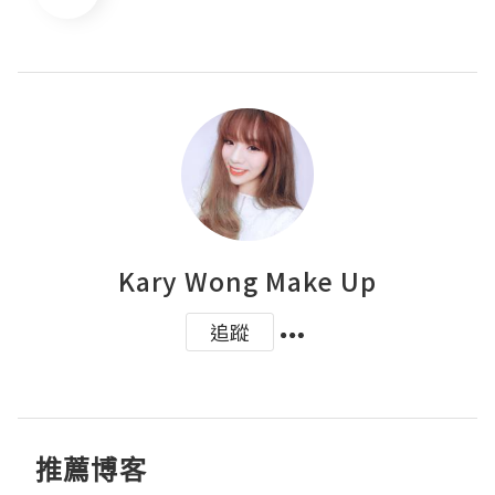
Kary Wong Make Up
追蹤
推薦博客