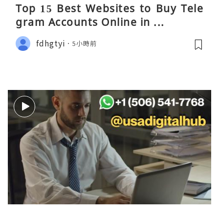
Top 15 Best Websites to Buy Tele
gram Accounts Online in ...
fdhgtyi
5小時前