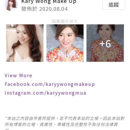
Kary Wong Make Up
追蹤
發佈於 2020.08.04
點擊圖片放大
+6
View More
Facebook.com/karyywongmakeup
Instagram.com/karyywongmua
*本站之內容由作者所提供，並不代表本站的立場。因此本站對
所有博客的立場、真實性、準確性及完整性不負任何法律責