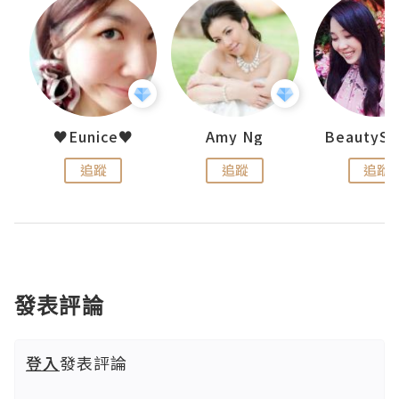
h 夏沫
♥Eunice♥
Amy Ng
追蹤
追蹤
追蹤
發表評論
登入
發表評論