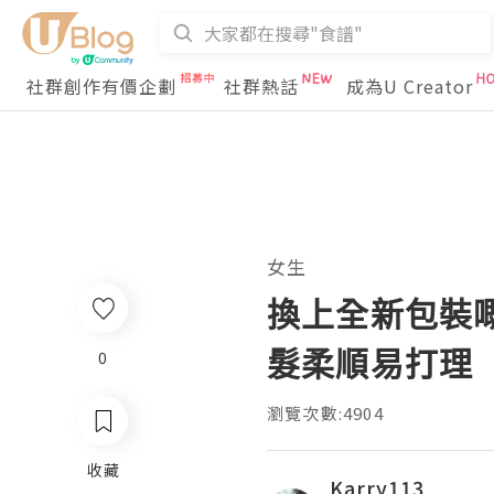
社群創作有價企劃
社群熱話
成為U Creator
女生
換上全新包裝嘅
髮柔順易打理
0
瀏覽次數:4904
收藏
Karry113