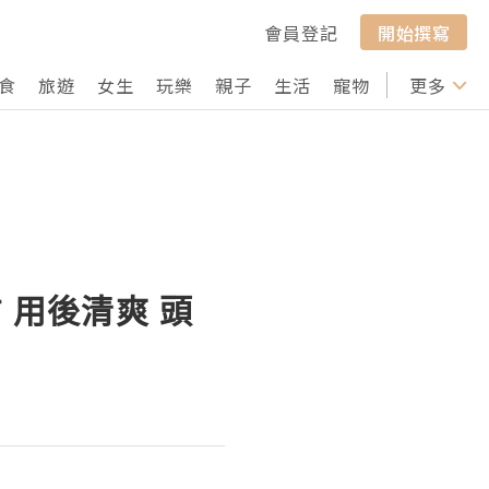
會員登記
開始撰寫
食
旅遊
女生
玩樂
親子
生活
寵物
行山
更多
打卡
 用後清爽 頭