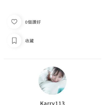
0個讚好
收藏
Karry113