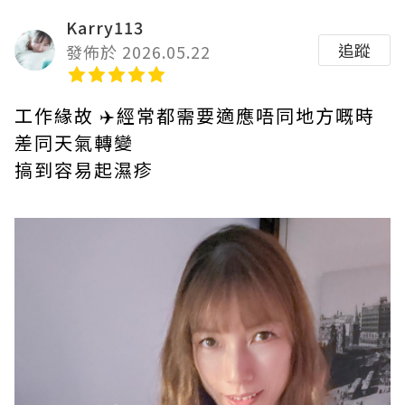
Karry113
追蹤
發佈於 2026.05.22
工作緣故 ✈️經常都需要適應唔同地方嘅時
差同天氣轉變
搞到容易起濕疹