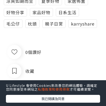
凉爽如期而至
夏季好物
家居佈置
好物分享
家品好物
日系生活
毛公仔
枕頭
親子日常
karryshare
0個讚好
收藏
U Lifestyle 會使用Cookies來改善您的網站體驗，請確定
您同意接受本網站之
私隱政策和使用條款
才可繼續瀏覽。
我已閱讀及同意