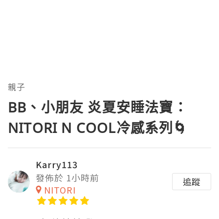
親子
BB、小朋友 炎夏安睡法寶：
NITORI N COOL冷感系列🌀
Karry113
發佈於 1小時前
追蹤
NITORI