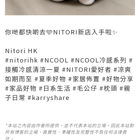
你哋都快啲去🩵NITORI新店入手啦✨
Nitori HK
#nitorihk #NCOOL #NCOOL冷感系列 #
接觸冷感清涼一夏 #NITORI愛好者 #凉爽
如期而至 #夏季好物 #家居佈置 #好物分享
#家品好物 #日系生活 #毛公仔 #枕頭 #親
子日常 #karryshare
*本站之內容由作者所提供，並不代表本站的立場。因此本站對
所有博客的立場、真實性、準確性及完整性不負任何法律責
任。