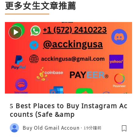
更多女生文章推薦
5 Best Places to Buy Instagram Ac
counts (Safe &amp
Buy Old Gmail Accoun
19分鐘前