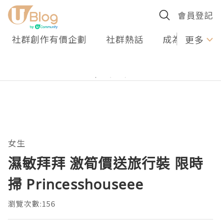
會員登記
社群創作有價企劃
社群熱話
成為U Creato
更多
女生
濕敏拜拜 激筍價送旅行裝 限時
掃 Princesshouseee
瀏覽次數:156