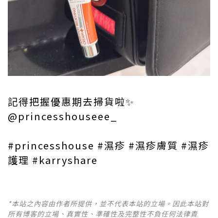
記得把握優惠期去掃貨啦✨
@princesshouseee_
#princesshouse #濕疹 #濕疹膚質 #濕疹
護理 #karryshare
*本站之內容由作者所提供，並不代表本站的立場。因此本站對
所有博客的立場、真實性、準確性及完整性不負任何法律責