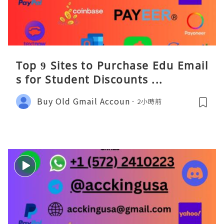
Top 9 Sites to Purchase Edu Email
s for Student Discounts ...
Buy Old Gmail Accoun
2小時前