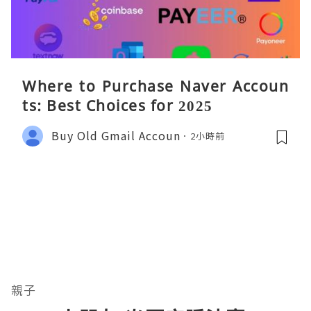
Where to Purchase Naver Accoun
ts: Best Choices for 2025
Buy Old Gmail Accoun
2小時前
親子