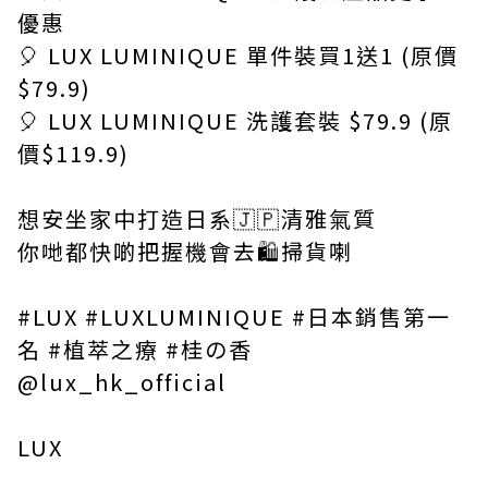
優惠
🎈 LUX LUMINIQUE 單件裝買1送1 (原價
$79.9)
🎈 LUX LUMINIQUE 洗護套裝 $79.9 (原
價$119.9)
想安坐家中打造日系🇯🇵清雅氣質
你哋都快啲把握機會去🛍️掃貨喇
#LUX #LUXLUMINIQUE #日本銷售第一
名 #植萃之療 #桂の香
@lux_hk_official
LUX