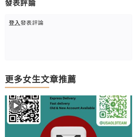
發表評論
登入
發表評論
更多女生文章推薦