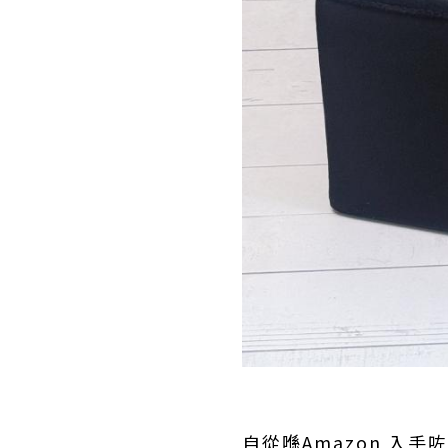
自從喺Amazon 入手咗