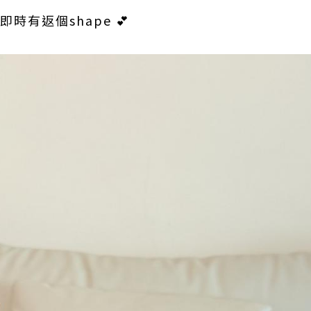
時有返個shape 💕