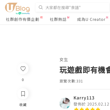
社群創作有價企劃
社群熱話
成為U Creator
女生
玩遊戲即有機會
0
瀏覽次數:331
Karry113
發佈於 2025.02.12
收藏