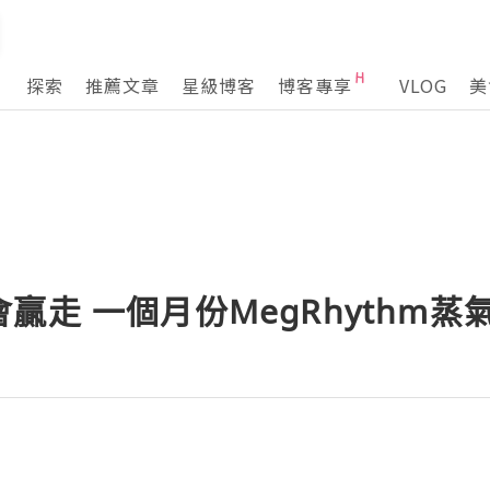
探索
推薦文章
星級博客
博客專享
VLOG
美
贏走 一個月份MegRhythm蒸