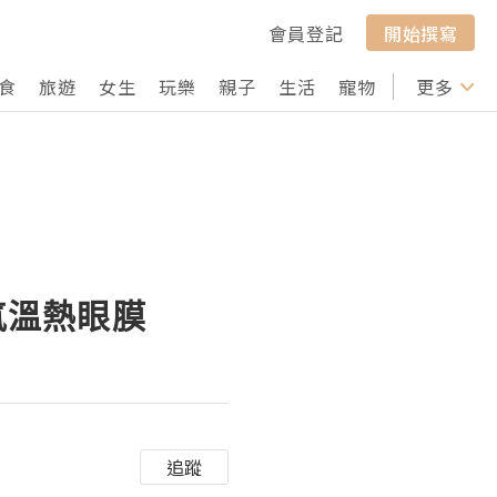
會員登記
開始撰寫
食
旅遊
女生
玩樂
親子
生活
寵物
行山
更多
打卡
氣溫熱眼膜
追蹤