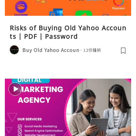
Risks of Buying Old Yahoo Accoun
ts | PDF | Password
Buy Old Yahoo Accoun
12分鐘前