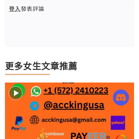
登入
發表評論
更多女生文章推薦