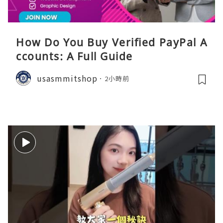
How Do You Buy Verified PayPal A
ccounts: A Full Guide
usasmmitshop
2小時前