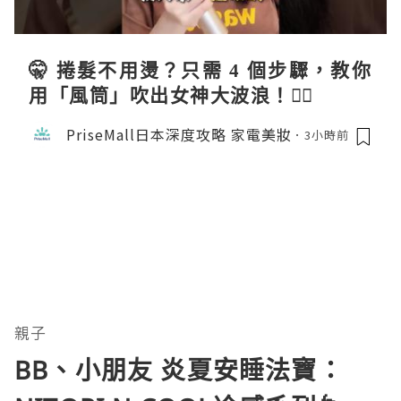
🤫 捲髮不用燙？只需 4 個步驟，教你
用「風筒」吹出女神大波浪！💇‍♀️
PriseMall日本深度攻略 家電美妝
3小時前
親子
BB、小朋友 炎夏安睡法寶：