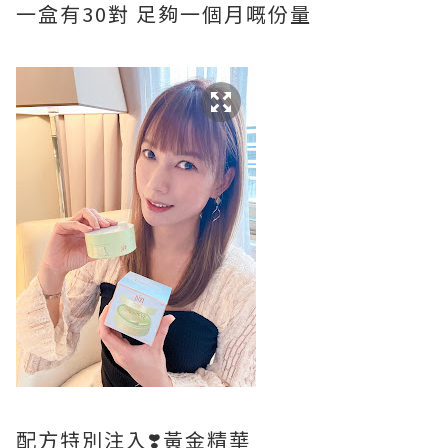
一盒有30對 足夠一個月嘅份量
配方特別注入❣️黃金精華