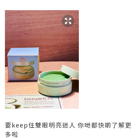
要keep住雙眼明亮迷人 你哋都快啲了解更
多啦