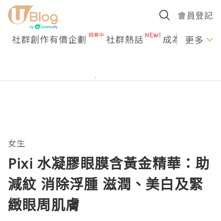
會員登記
社群創作有價企劃
社群熱話
成為U Creato
更多
女生
Pixi 水凝膠眼膜含黃金精華：助
減紋 消除浮腫 滋潤、美白及緊
緻眼周肌膚