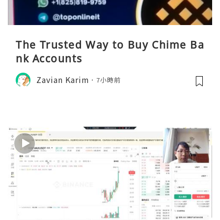
The Trusted Way to Buy Chime Ba
nk Accounts
Zavian Karim
7小時前