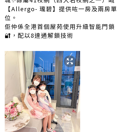
【Allergo- 瓏碧】提供咗一房及兩房單
位。
佢仲係全港首個屋苑使用升級智能門鎖
🔐，配以8達通解鎖技術