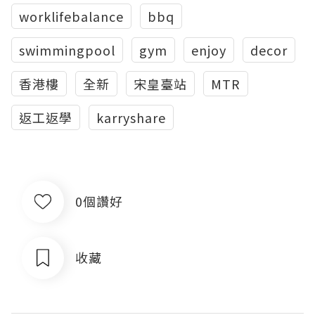
worklifebalance
bbq
swimmingpool
gym
enjoy
decor
香港樓
全新
宋皇臺站
MTR
返工返學
karryshare
0個讚好
收藏