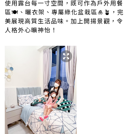
使用露台每一寸空間，既可作為戶外用餐
區🍽、曬衣架、專屬綠化盆栽區🎍🪴，完
美展現高質生活品味。加上開揚景觀，令
人格外心曠神怡！