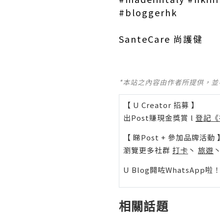
#bloggerhk
SanteCare 尚護健
*本站之內容由作者所提供，
【 U Creator 招募 】
出Post賺現金獎賞 l
登記《
【 睇Post + 參加品牌活動 
瀏覽更多社群
打卡
丶
旅遊
U Blog開咗WhatsAp
相關話題