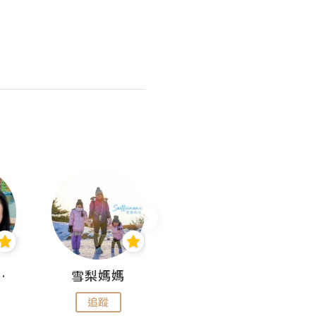
 Aminn
雪梨媽媽
雷囡媽媽
追蹤
追蹤