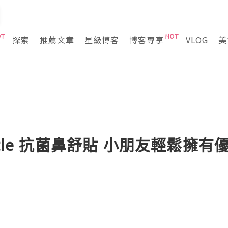
探索
推薦文章
星級博客
博客專享
VLOG
美
ttle 抗菌鼻舒貼 小朋友輕鬆擁有