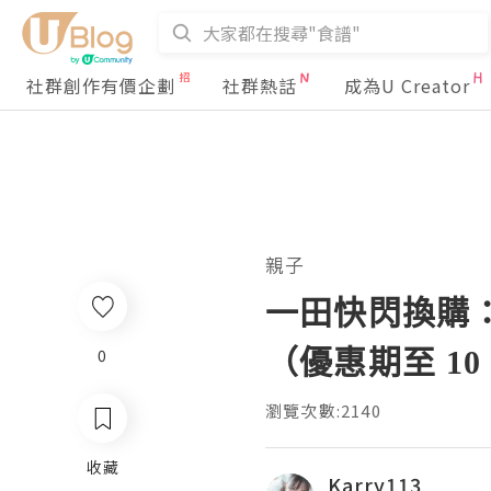
社群創作有價企劃
社群熱話
成為U Creator
親子
一田快閃換購：德
（優惠期至 10 
0
瀏覽次數:2140
收藏
Karry113