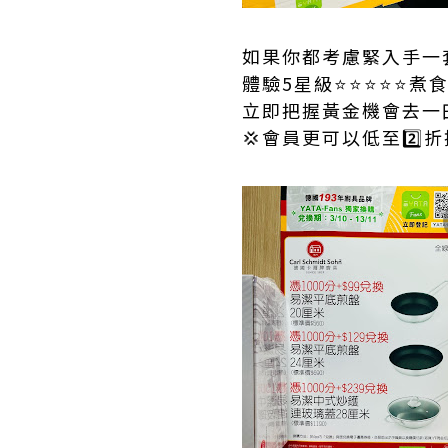
如果你都考慮緊入手一套
體驗5星級⭐️⭐️⭐️⭐️⭐️
立即把握黃金機會去一
💢會員更可以低至2️⃣