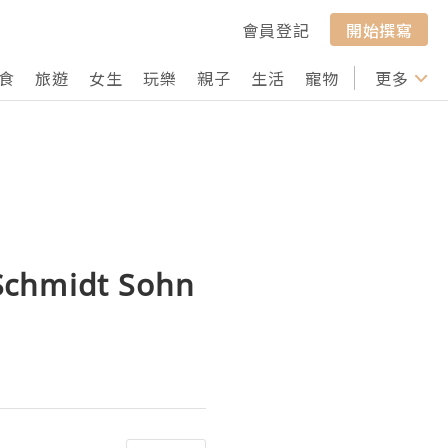
會員登記
開始撰寫
食
旅遊
女生
玩樂
親子
生活
寵物
行山
更多
打卡
midt Sohn