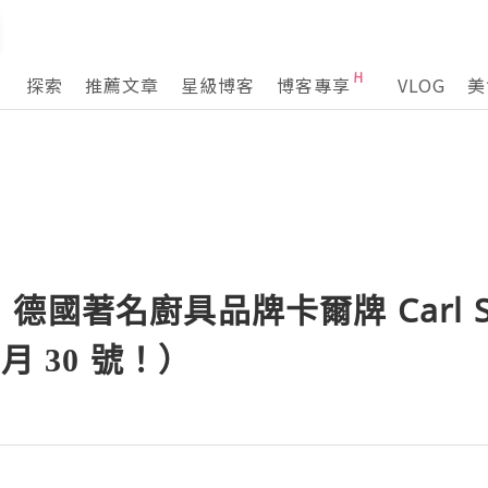
探索
推薦文章
星級博客
博客專享
VLOG
美
國著名廚具品牌卡爾牌 Carl Sch
月 30 號！）