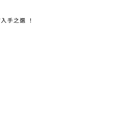
入手之選 ！