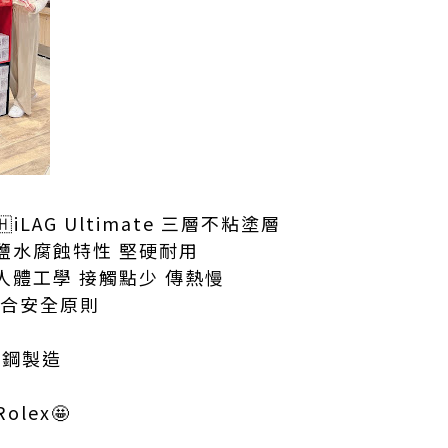
iLAG Ultimate 三層不粘塗層
鹽水腐蝕特性 堅硬耐用
人體工學 接觸點少 傳熱慢
等合安全原則
鏽鋼製造
lex🤩