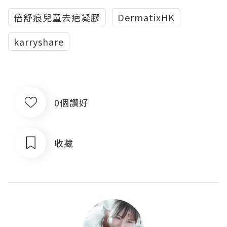
倍舒痕兒童去疤凝膠
DermatixHK
karryshare
0個讚好
收藏