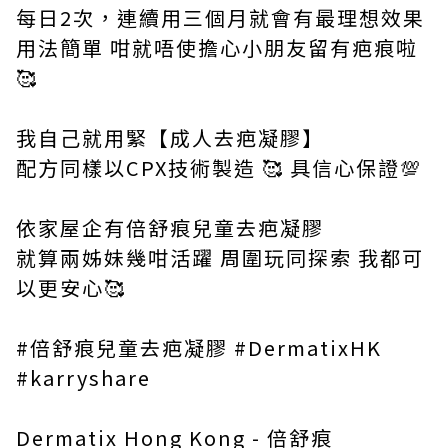
每日2次，連續用三個月就會有最理想效果
用法簡單 咁就唔使擔心小朋友留有疤痕啦
🥰
我自己就用緊【成人去疤凝膠】
配方同樣以CPX技術製造 🥰 具信心保證💯
依家屋企有倍舒痕兒童去疤凝膠
就算兩姊妹幾咁活躍 周圍玩同探索 我都可
以更安心🥰
#倍舒痕兒童去疤凝膠 #DermatixHK
#karryshare
Dermatix Hong Kong - 倍舒痕