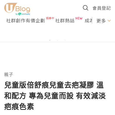
會員登記
社群創作有價企劃
社群熱話
成為U Creato
更多
親子
兒童版倍舒痕兒童去疤凝膠 溫
和配方 專為兒童而設 有效減淡
疤痕色素