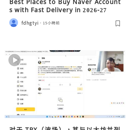
Best Places to Buy Naver Account
s with Fast Delivery in 2026-27
fdhgtyi
15小時前
对于 TRX（波场），其与以太坊并列