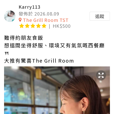
Karry113
發佈於 2026.08.09
追蹤
The Grill Room TST
HK$500
難得約朋友食飯
想搵間坐得舒服、環境又有氣氛嘅西餐廳
🍴
大推有驚喜The Grill Room