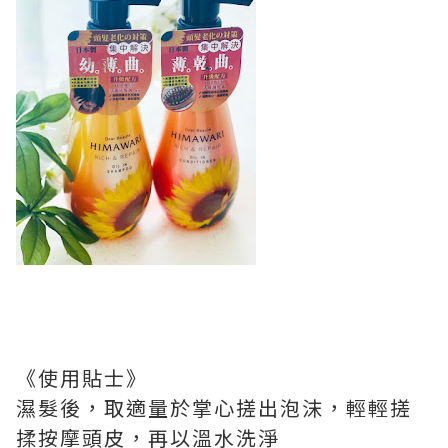
《使用貼士》
濕髮後，取適量於掌心搓出泡沫，輕輕搓
揉按摩頭皮，再以溫水洗淨