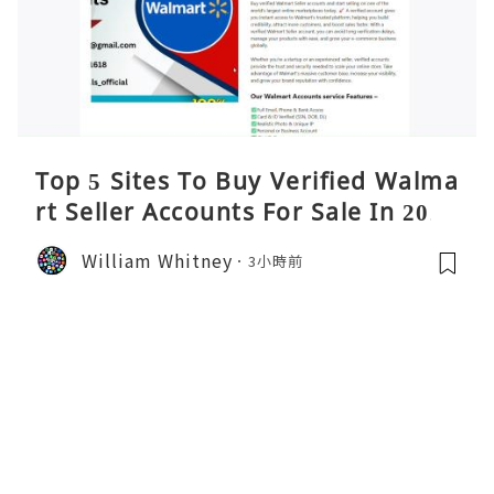
Top 5 Sites To Buy Verified Walma
rt Seller Accounts For Sale In 2026
William Whitney
3小時前