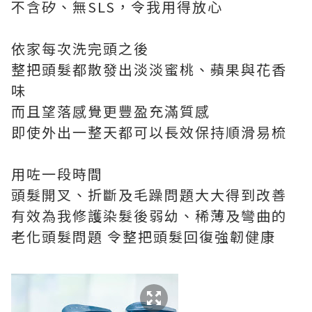
不含矽、無SLS，令我用得放心
依家每次洗完頭之後
整把頭髮都散發出淡淡蜜桃、蘋果與花香
味
而且望落感覺更豐盈充滿質感
即使外出一整天都可以長效保持順滑易梳
用咗一段時間
頭髮開叉、折斷及毛躁問題大大得到改善
有效為我修護染髮後弱幼、稀薄及彎曲的
老化頭髮問題 令整把頭髮回復強韌健康