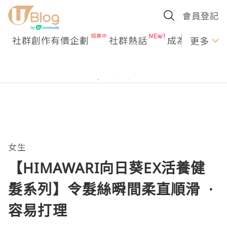
會員登記
社群創作有價企劃
社群熱話
成為U Creato
更多
女生
【HIMAWARI向日葵EX活養健
髮系列】令髮絲𣊬間柔直順滑 ·
容易打理