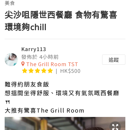
美食
尖沙咀隱世西餐廳 食物有驚喜
環境夠chill
Karry113
發佈於 4小時前
追蹤
The Grill Room TST
HK$500
難得約朋友食飯
想搵間坐得舒服、環境又有氣氛嘅西餐廳
🍴
大推有驚喜The Grill Room