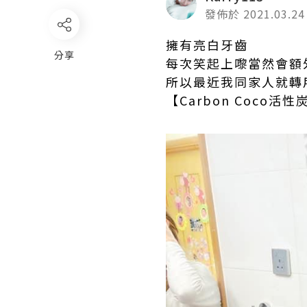
發佈於 2021.03.24
擁有亮白牙齒
分享
每次笑起上嚟當然會額外
所以最近我同家人就轉
【Carbon Coco