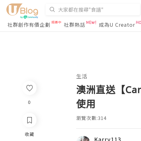
社群創作有價企劃
社群熱話
成為U Creator
生活
澳洲直送【Ca
使用
0
瀏覽次數:314
收藏
Karry113