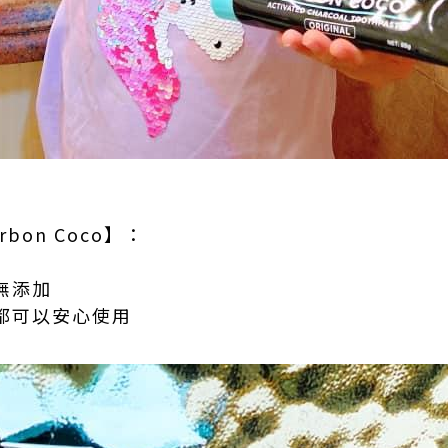
bon Coco】：
無添加
婦都可以安心使用