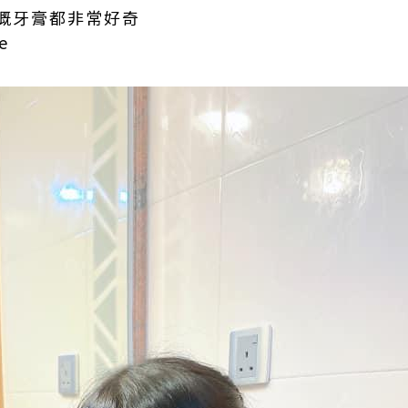
嘅牙膏都非常好奇
e