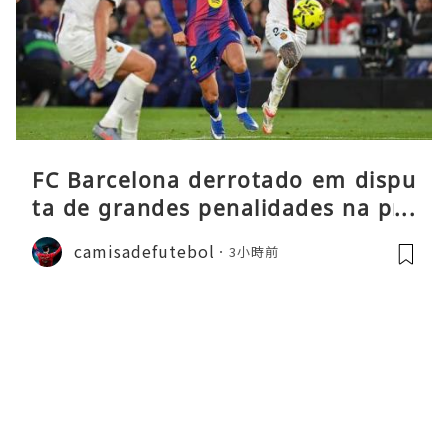
FC Barcelona derrotado em dispu
ta de grandes penalidades na pré
-época
camisadefutebol
3小時前