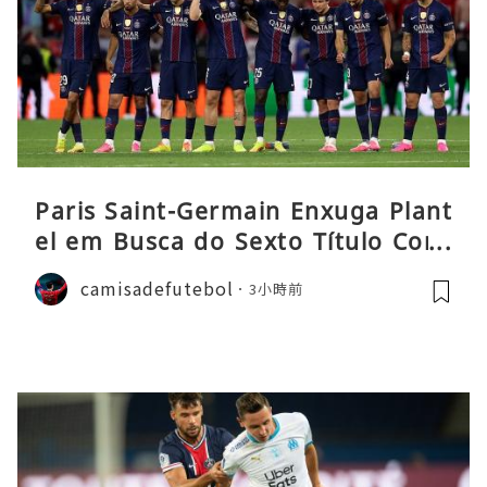
Paris Saint-Germain Enxuga Plant
el em Busca do Sexto Título Cons
ecutivo da Liga
camisadefutebol
3小時前