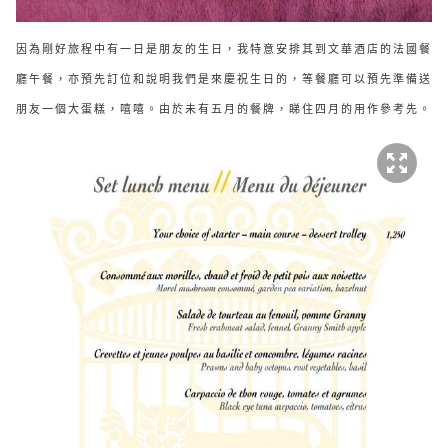
因為剛好旅程中有一日是朋友的生日，我特意安排其到文華酒店的法國餐
廳午餐，亦預先訂位和說明我們是來慶祝生日的，等餐廳可以預先準備送
朋友一個大蛋糕，嘻嘻。由於未有五月的餐牌，睇住四月的用作參考先。