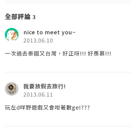
全部評論 3
nice to meet you~
2013.06.10
一次過去泰國又台灣，好正呀!!! 好羨慕!!!
我要放假去旅行!
2013.06.11
玩左d咩野遊戲又會咁著數ge!???