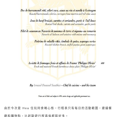
由於今次是 Hea 住玩同食嘅心態，行程表只有每日的活動範圍，建議餐
廳和購物點，比起歐遊行程真係輕鬆好多。