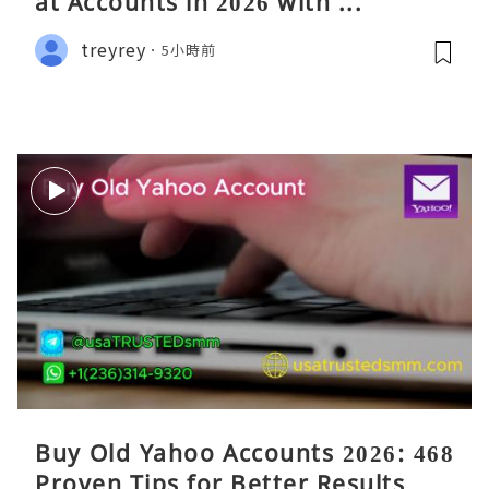
at Accounts in 2026 with ...
treyrey
5小時前
Buy Old Yahoo Accounts 2026: 468
Proven Tips for Better Results