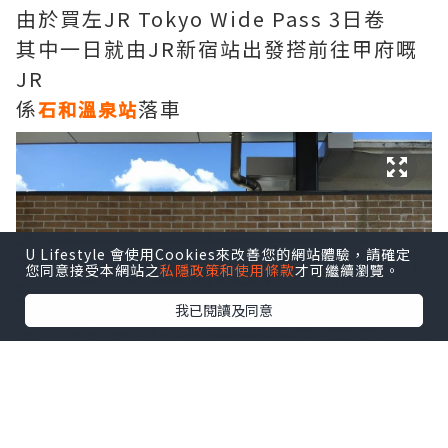
由於買左JR Tokyo Wide Pass 3日卷
其中一日就由JR新宿站出發搭前往甲府嘅
JR
係
落車
石和溫泉站
U Lifestyle 會使用Cookies來改善您的網站體驗，請確定
您同意接受本網站之
私隱政策和使用條款
才可繼續瀏覽。
我已閱讀及同意