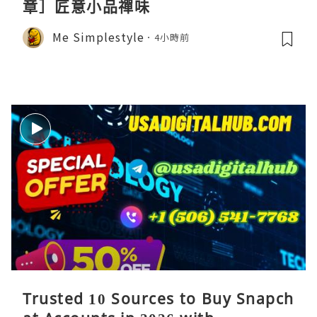
章］匠意小品禪味
Me Simplestyle
4小時前
Trusted 10 Sources to Buy Snapch