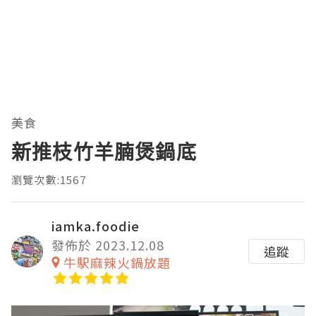
美食
新推枝竹羊腩煲鍋底
瀏覽次數:1567
iamka.foodie
發佈於 2023.12.08
追蹤
牛駅麻辣火鍋放題