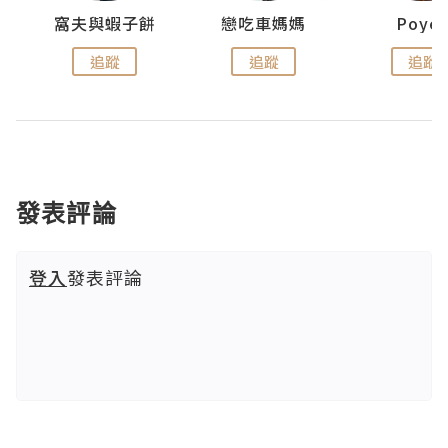
窩夫與蝦子餅
戀吃車媽媽
Poye
追蹤
追蹤
追蹤
發表評論
登入
發表評論