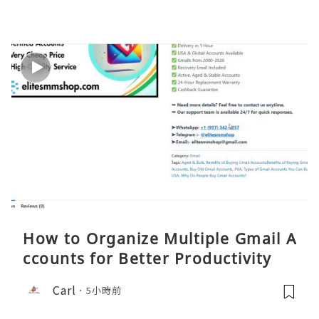
How to Organize Multiple Gmail A
ccounts for Better Productivity
Carl
5小時前