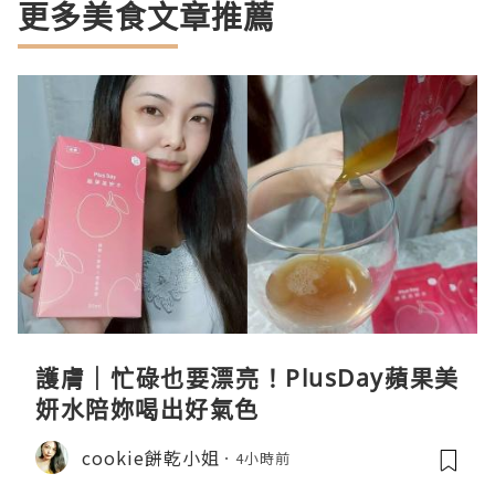
更多美食文章推薦
護膚｜忙碌也要漂亮！PlusDay蘋果美
妍水陪妳喝出好氣色
cookie餅乾小姐
4小時前