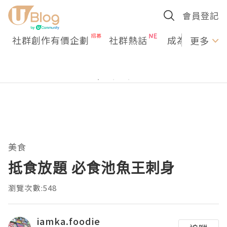
會員登記
社群創作有價企劃
社群熱話
成為U Creato
更多
美食
抵食放題 必食池魚王刺身
瀏覽次數:548
iamka.foodie