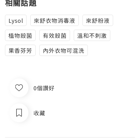
相關話題
Lysol
來舒衣物消毒液
來舒粉液
植物殺菌
有效殺菌
溫和不刺激
果香芬芳
內外衣物可混洗
0個讚好
收藏