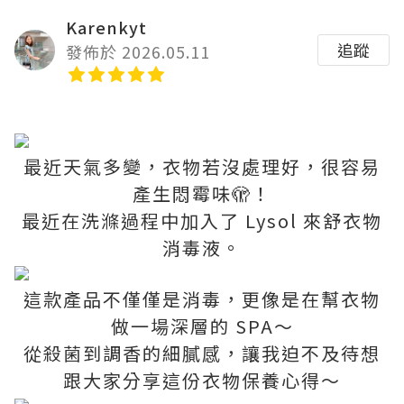
Karenkyt
追蹤
發佈於 2026.05.11
最近天氣多變，衣物若沒處理好，很容易
產生悶霉味🫣！
最近在洗滌過程中加入了 Lysol 來舒衣物
消毒液。
這款產品不僅僅是消毒，更像是在幫衣物
做一場深層的 SPA～
從殺菌到調香的細膩感，讓我迫不及待想
跟大家分享這份衣物保養心得～