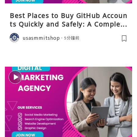
Best Places to Buy GitHub Accoun
ts Quickly and Safely: A Complete
Guide
usasmmitshop
5分鐘前