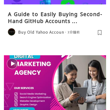
A Guide to Easily Buying Second-
Hand GitHub Accounts ...
Buy Old Yahoo Accoun
3分鐘前