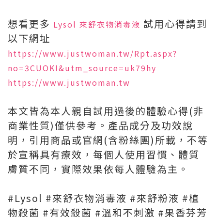
想看更多
試用心得請到
Lysol 來舒衣物消毒液
以下網址
https://www.justwoman.tw/Rpt.aspx?
no=3CUOKI&utm_source=uk79hy
https://www.justwoman.tw
本文皆為本人親自試用過後的體驗心得(非
商業性質)僅供參考。產品成分及功效說
明，引用商品或官網(含粉絲團)所載，不等
於宣稱具有療效，每個人使用習慣、體質
膚質不同，實際效果依每人體驗為主。
#Lysol #來舒衣物消毒液 #來舒粉液 #植
物殺菌 #有效殺菌 #溫和不刺激 #果香芬芳