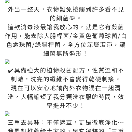
外出一整天，衣物難免接觸到許多看不見
的細菌🦠。
這款消毒液最讓我放心的，就是它有殺菌
作用，能去除大腸桿菌/金黃色葡萄球菌/白
色念珠菌/綠膿桿菌，全方位深層潔淨，讓
細菌無所遁形！
✔️具備強大的植物殺菌配方，性質溫和不
刺激，洗完的纖維不會變得乾硬刺癢。
現在可以安心地讓內外衣物混在一起清
洗，大幅縮短了我分類洗衣服的時間，效
率提升不少！
三重去異味：不僅遮蓋，更是徹底淨化～
我最想推薦給大家的，是它獨特的「三重