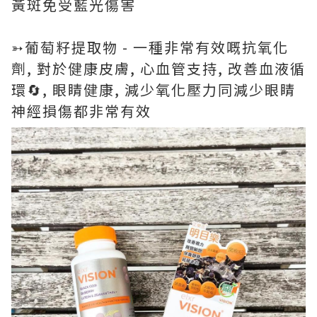
黃斑免受藍光傷害
➳葡萄籽提取物 - 一種非常有效嘅抗氧化
劑, 對於健康皮膚, 心血管支持, 改善血液循
環🔄, 眼睛健康, 減少氧化壓力同減少眼睛
神經損傷都非常有效