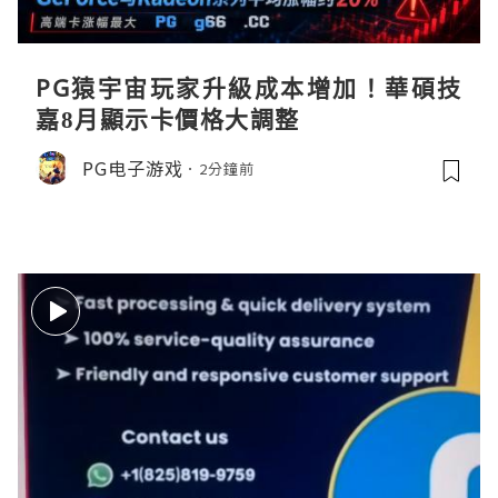
PG猿宇宙玩家升級成本增加！華碩技
嘉8月顯示卡價格大調整
PG电子游戏
2分鐘前