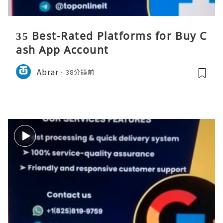
35 Best-Rated Platforms for Buy C
ash App Account
Abrar
38分鐘前