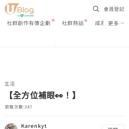
會員登記
社群創作有價企劃
社群熱話
成為U Creato
更多
生活
【全方位補眼👀！】
瀏覽次數:347
Karenkyt