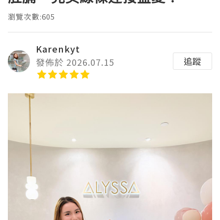
瀏覽次數:605
Karenkyt
追蹤
發佈於 2026.07.15