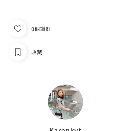
0個讚好
收藏
Karenkyt