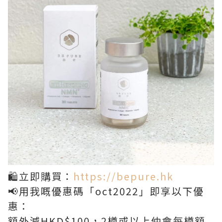
🛍立即購買：
https://bepure.hk
📢用我嘅優惠碼「oct2022」即享以下優
惠：
額外減HKD$100，2樽或以上仲會每樽額