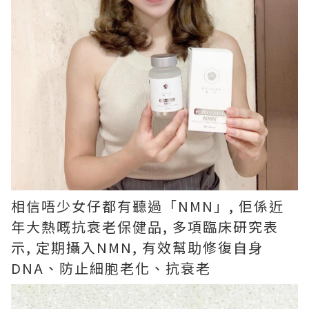
相信唔少女仔都有聽過「NMN」, 佢係近
年大熱嘅抗衰老保健品, 多項臨床研究表
示, 定期攝入NMN, 有效幫助修復自身
DNA、防止細胞老化、抗衰老