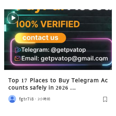
Top 17 Places to Buy Telegram Ac
counts safely in 2026 ...
fgtr7i8
2小時前