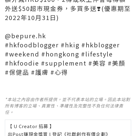
外送$50超市現金券，多買多送❣️(優惠期至
2022年10月31日)
@bepure.hk
#hkfoodblogger #hkig #hkblogger
#weekend #hongkong #lifestyle
#hkfoodie #supplement #美容 #美顏
#保健品 #護膚 #心得
*本站之內容由作者所提供，並不代表本站的立場。因此本站對
所有博客的立場、真實性、準確性及完整性不負任何法律責
任。
【 U Creator 招募 】
出Post賺現金獎賞 l
登記《社群創作有價企劃》