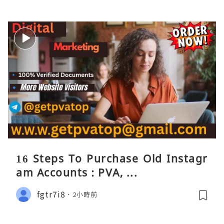
16 Steps To Purchase Old Instagr
am Accounts : PVA, ...
fgtr7i8
2小時前