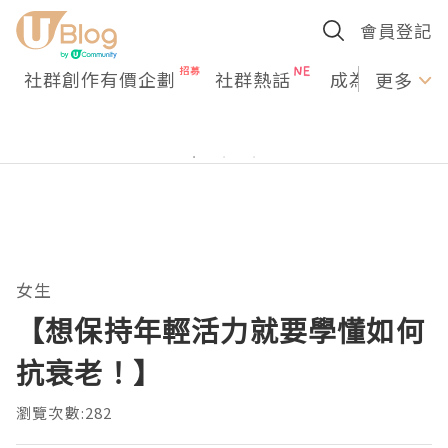
會員登記
社群創作有價企劃
社群熱話
成為U Creato
更多
女生
【想保持年輕活力就要學懂如何
抗衰老！】
瀏覽次數:282