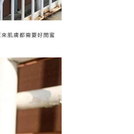
 原來肌膚都需要好閏蜜