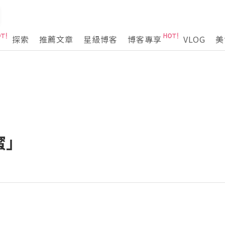
探索
推薦文章
星級博客
博客專享
VLOG
美
蜜」