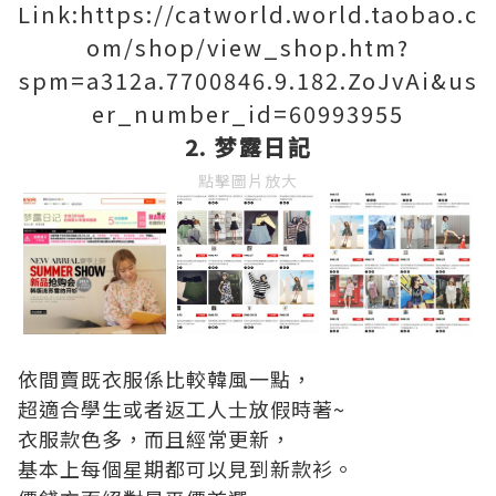
Link:https://catworld.world.taobao.c
om/shop/view_shop.htm?
spm=a312a.7700846.9.182.ZoJvAi&us
er_number_id=60993955
2. 梦露日記
點擊圖片放大
依間賣既衣服係比較韓風一點，
超適合學生或者返工人士放假時著~
衣服款色多，而且經常更新，
基本上每個星期都可以見到新款衫。