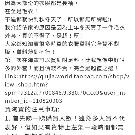
因為大部份的衣服都是長袖，
甚至是毛衣！
不過都就快到秋冬天了，所以都無所謂啦:)
我介紹依家的原因是因為上年冬天買了一件毛衣
外套，真係不得了，是超！厚！
大家都知淘寶很多時買的衣服質料完全貨不對
版，質料薄到不行！
第一次在淘寶可以買到咁足料，比我想像中好咁
多的外套！而且價錢不貴，完全是超值之選！
Link:https://qiujia.world.taobao.com/shop/v
iew_shop.htm?
spm=a312a.7700846.9.330.70cxxO&user_nu
mber_id=110820903
買淘寶的注意事項:
1. 首先睇一睇購買人數！雖然多人買不代
表好，但如果有貨物上左架一段時間都無