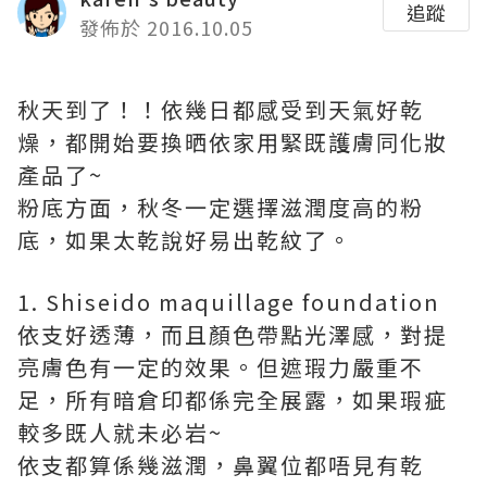
追蹤
發佈於 2016.10.05
秋天到了！！依幾日都感受到天氣好乾
燥，都開始要換晒依家用緊既護膚同化妝
產品了
~
粉底方面，秋冬一定選擇滋潤度高的粉
底，如果太乾說好易出乾紋了。
1. Shiseido maquillage foundation
依支好透薄，而且顏色帶點光澤感，對提
亮膚色有一定的效果。但遮瑕力嚴重不
足，所有暗倉印都係完全展露，如果瑕疵
較多既人就未必岩
~
依支都算係幾滋潤，鼻翼位都唔見有乾