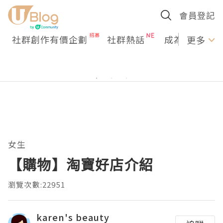
會員登記
社群創作有價企劃
社群熱話
成為U Creato
更多
女生
【購物】淘寶好店介紹
瀏覽次數:22951
karen's beauty