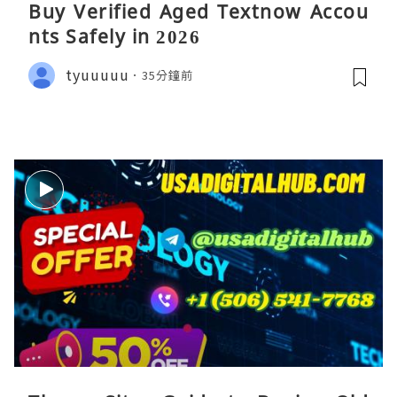
Buy Verified Aged Textnow Accou
nts Safely in 2026
tyuuuuu
35分鐘前