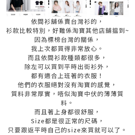
依間衫舖係賣台灣衫的，
衫款比較特別，好難係淘寶其他店舖揾到~
因為標榜台灣的關係，
我上次都買得非常放心。
而且依間衫款種類都很多，
除左可以買到平時出街衫外，
都有適合上班著的衣服！
他們的衣服絕對沒有淘寶的感覺，
質料非常厚實，唔似淘寶中伏的薄薄質
料。
而且著上身都很舒服，
Size都是很正常的尺碼，
只要跟返平時自己的size來買就可以了。