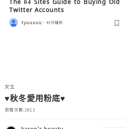
The 04 Sites Guide to Buying Old
Twitter Accounts
tyuuuuu
45分鐘前
女生
♥️秋冬愛用粉底♥️
瀏覽次數:2812
karen's beauty