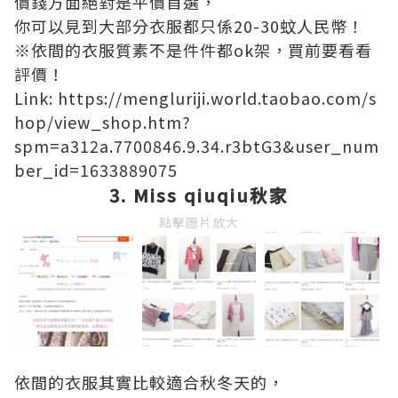
價錢方面絕對是平價首選，
你可以見到大部分衣服都只係20-30蚊人民幣！
※依間的衣服質素不是件件都ok架，買前要看看
評價！
Link: https://mengluriji.world.taobao.com/s
hop/view_shop.htm?
spm=a312a.7700846.9.34.r3btG3&user_num
ber_id=1633889075
3. Miss qiuqiu秋家
點擊圖片放大
依間的衣服其實比較適合秋冬天的，