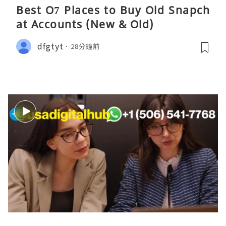
Best O7 Places to Buy Old Snapch
at Accounts (New & Old)
dfgtyt
28分鐘前