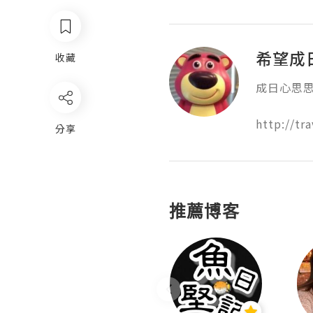
希望成
收藏
成日心思思
http://tr
分享
推薦博客