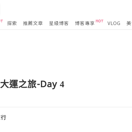
探索
推薦文章
星級博客
博客專享
VLOG
美
大運之旅-Day 4
旅行