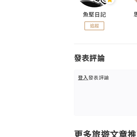
沙米旅行手帖 Somewhere Journal
魚堅日記
追蹤
追蹤
發表評論
登入
發表評論
更多旅遊文章推