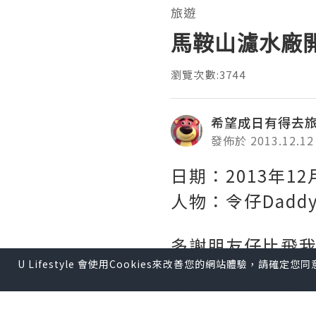
旅遊
馬鞍山濾水廠
瀏覽次數:3744
希望成日有得去
發佈於 2013.12.12
日期：2013年12
人物：令仔Dad
多謝朋友仔比飛
U Lifestyle 會使用Cookies來改善您的網站體驗，請確定
水務處的安排我
為參觀人數唔多，