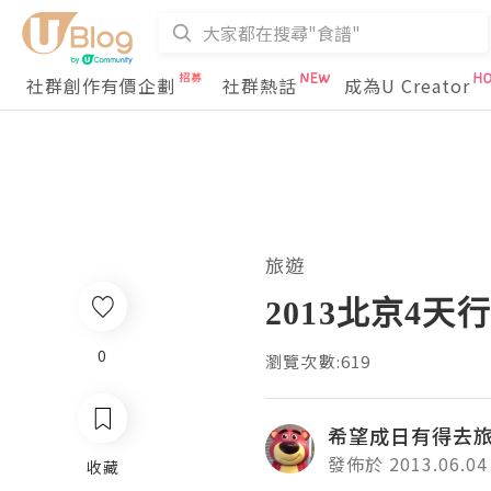
社群創作有價企劃
社群熱話
成為U Creator
旅遊
2013北京4天行
0
瀏覽次數:619
希望成日有得去
發佈於 2013.06.04
收藏