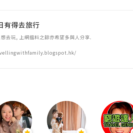
日有得去旅行
想去玩, 上網搵料之餘亦希望多與人分享.

avellingwithfamily.blogspot.hk/