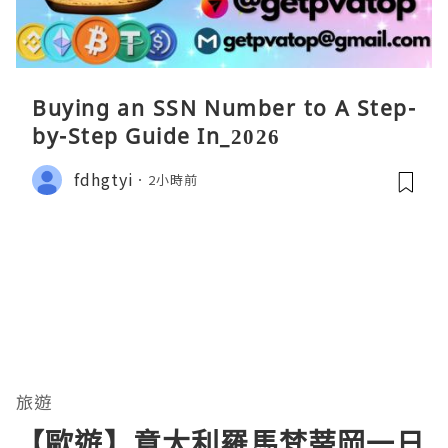
Buying an SSN Number to A Step-
by-Step Guide In_2026
fdhgtyi
2小時前
旅遊
【歐遊】意大利羅馬梵蒂岡一日