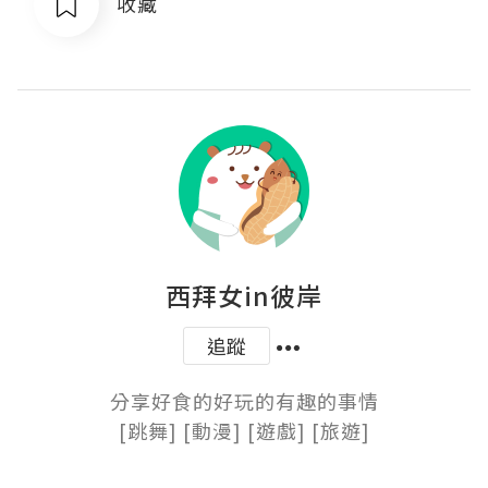
收藏
西拜女in彼岸
追蹤
分享好食的好玩的有趣的事情

[跳舞] [動漫] [遊戲] [旅遊]