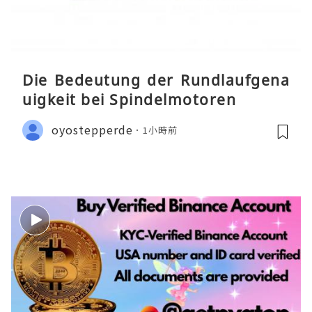
Die Bedeutung der Rundlaufgena
uigkeit bei Spindelmotoren
oyostepperde
1小時前