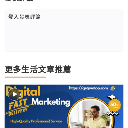
登入
發表評論
更多生活文章推薦