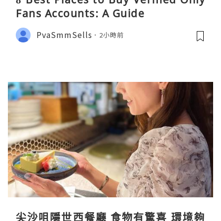
Fans Accounts: A Guide
PvaSmmSells
2小時前
尖沙咀隱世西餐廳 食物有驚喜 環境夠