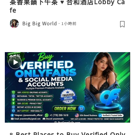
茶香果韻下午茶 ♥ 合和酒店Lobby Ca
fe
Big Big World
1小時前
8 Best Places to Buy Verified Only