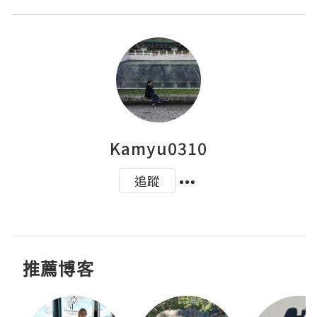
Kamyu0310
追蹤
推薦博客