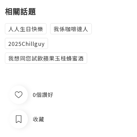
相關話題
人人生日快樂
我係咖啡達人
2025Chillguy
我想同您試飲蘋果玉桂蜂蜜酒
0個讚好
收藏