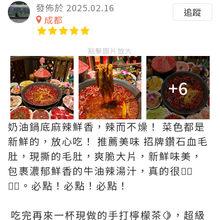
發佈於 2025.02.16
追蹤
成都
點擊圖片放大
+6
奶油鍋底麻辣鮮香，辣而不燥！ 菜色都是
新鮮的，放心吃！ 推薦美味 招牌鑽石血毛
肚，現撕的毛肚，爽脆大片，新鮮味美，
包裹濃郁鮮香的牛油辣湯汁，真的很👍🏻
👍🏻。必點！必點！必點！
吃完再來一杯現做的手打檸檬茶🍋，超級