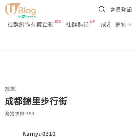
會員登記
社群創作有價企劃
社群熱話
成為U Creato
更多
旅遊
成都錦里步行街
瀏覽次數:393
Kamyu0310