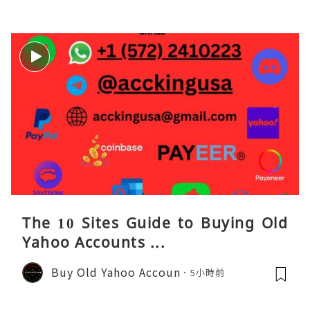
The 10 Sites Guide to Buying Old
Yahoo Accounts ...
Buy Old Yahoo Accoun
5小時前