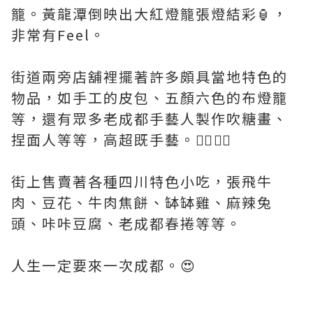
籠。黃龍潭倒映出大紅燈籠張燈結彩🏮，
非常有Feel。
街道兩旁店舖裡擺著許多頗具當地特色的
物品，如手工的皮包、五顏六色的布燈籠
等，還有眾多老成都手藝人製作吹糖畫、
捏面人等等，高超既手藝。👍🏻👍🏻
街上售賣著各種四川特色小吃，張飛牛
肉、豆花、牛肉焦餅、缽缽雞、麻辣兔
頭、咔咔豆腐、老成都春捲等等。
人生一定要來一次成都。😍