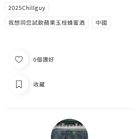
2025Chillguy
我想同您試飲蘋果玉桂蜂蜜酒
中國
0個讚好
收藏