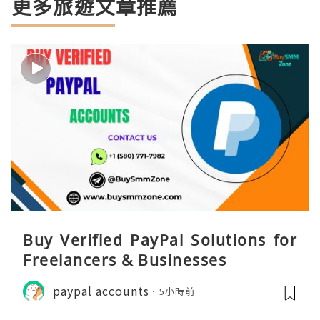
更多旅遊文章推薦
Buy Verified PayPal Solutions for
Freelancers & Businesses
paypal accounts
5小時前