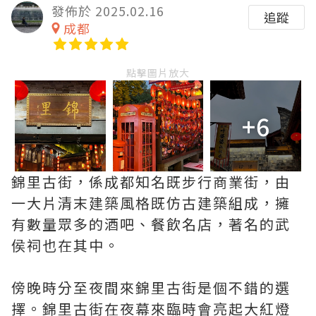
發佈於 2025.02.16
追蹤
成都
點擊圖片放大
+6
錦里古街，係成都知名既步行商業街，由
一大片清末建築風格既仿古建築組成，擁
有數量眾多的酒吧、餐飲名店，著名的武
侯祠也在其中。
傍晚時分至夜間來錦里古街是個不錯的選
擇。錦里古街在夜幕來臨時會亮起大紅燈