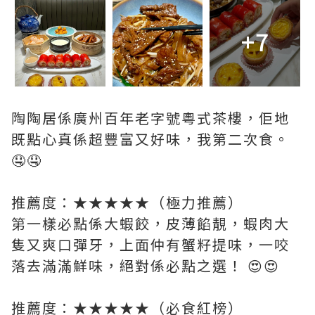
+7
陶陶居係廣州百年老字號粵式茶樓，佢地
既點心真係超豐富又好味，我第二次食。
🤤🤤
推薦度：★★★★★（極力推薦）
第一樣必點係大蝦餃，皮薄餡靚，蝦肉大
隻又爽口彈牙，上面仲有蟹籽提味，一咬
落去滿滿鮮味，絕對係必點之選！ 😍😍
推薦度：★★★★★（必食紅榜）