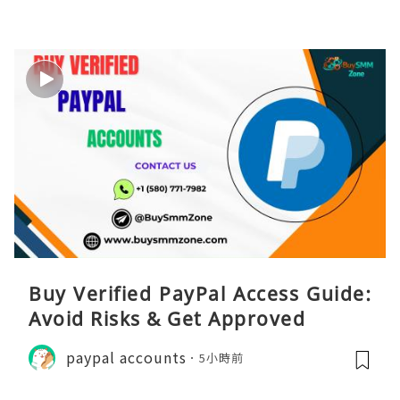
Buy Verified PayPal Access Guide:
Avoid Risks & Get Approved
paypal accounts
5小時前