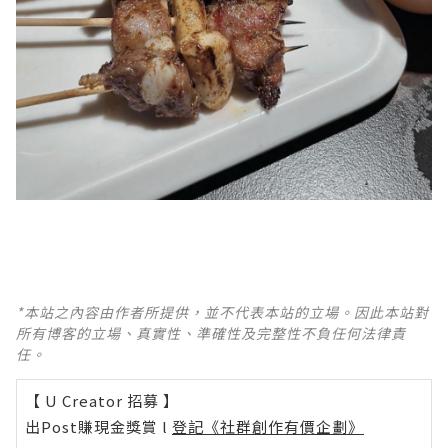
*本站之內容由作者所提供，並不代表本站的立場。因此本站對
所有博客的立場、真實性、準確性及完整性不負任何法律責
任。
【 U Creator 招募 】
出Post賺現金獎賞 l
登記《社群創作有價企劃》