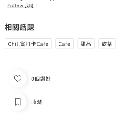
Follow 我哋
！
相關話題
Chill賞打卡Cafe
Cafe
甜品
飲茶
0個讚好
收藏