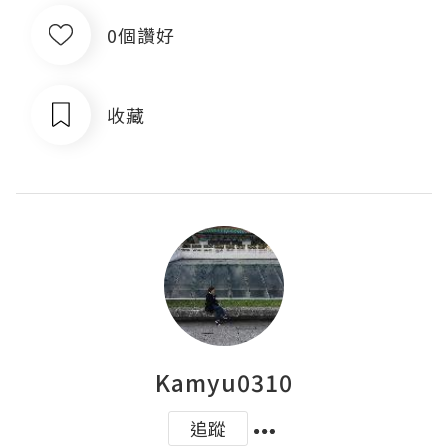
0個讚好
收藏
Kamyu0310
追蹤