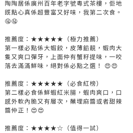
陶陶居係廣州百年老字號粵式茶樓，佢地
既點心真係超豐富又好味，我第二次食。
🤤🤤
推薦度：★★★★★（極力推薦）
第一樣必點係大蝦餃，皮薄餡靚，蝦肉大
隻又爽口彈牙，上面仲有蟹籽提味，一咬
落去滿滿鮮味，絕對係必點之選！ 😍😍
推薦度：★★★★★（必食紅榜）
第二樣必食係鮮蝦紅米腸，蝦肉爽口，口
感外軟內脆又有層次，蘸埋麻醬或者甜辣
醬仲正！😍😍
推薦度：★★★★☆（值得一試）