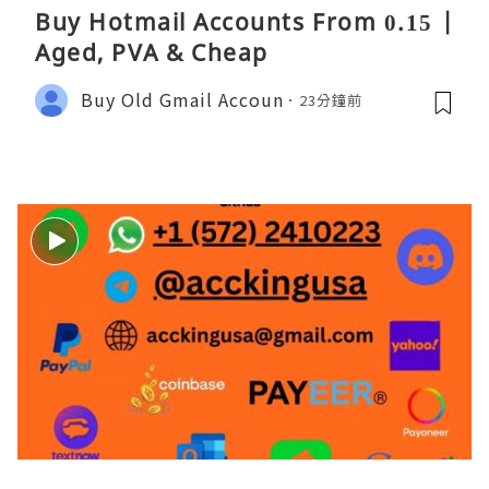
Buy Hotmail Accounts From 0.15 |
Aged, PVA & Cheap
Buy Old Gmail Accoun
23分鐘前