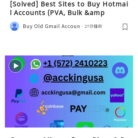
[Solved] Best Sites to Buy Hotmai
l Accounts (PVA, Bulk &amp
Buy Old Gmail Accoun
27分鐘前