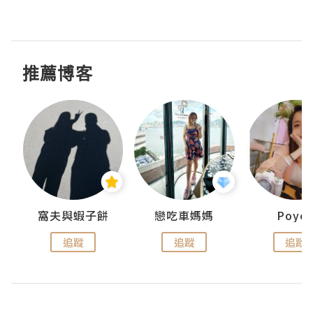
推薦博客
窩夫與蝦子餅
戀吃車媽媽
Poye
追蹤
追蹤
追蹤