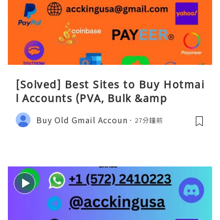
[Solved] Best Sites to Buy Hotmai
l Accounts (PVA, Bulk &amp
Buy Old Gmail Accoun
27分鐘前