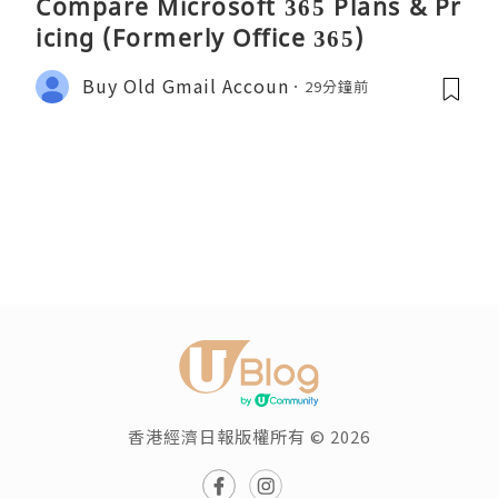
Compare Microsoft 365 Plans & Pr
icing (Formerly Office 365)
Buy Old Gmail Accoun
29分鐘前
香港經濟日報版權所有 © 2026