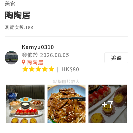
美食
陶陶居
瀏覽次數:188
Kamyu0310
發佈於 2026.08.05
追蹤
陶陶居
HK$80
點擊圖片放大
+7