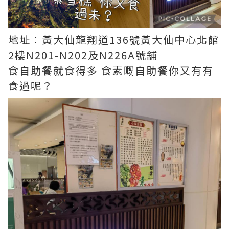
地址：黃大仙龍翔道136號黃大仙中心北館
2樓N201-N202及N226A號舖
食自助餐就食得多 食素嘅自助餐你又有有
食過呢？