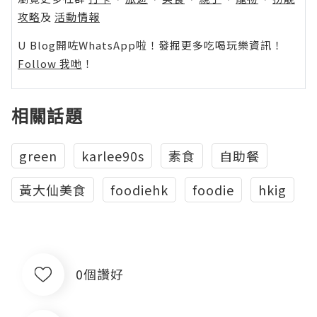
攻略
及
活動情報
U Blog開咗WhatsApp啦！發掘更多吃喝玩樂資訊！
Follow 我哋
！
相關話題
green
karlee90s
素食
自助餐
黃大仙美食
foodiehk
foodie
hkig
0個讚好