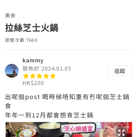
美食
拉絲芝士火鍋
瀏覽次數:7669
kammy
發佈於 2024.01.05
追蹤
HK$200
出呢個post 嘅時候唔知重有冇呢個芝士鍋
食
年年一到12月都會想食芝士鍋