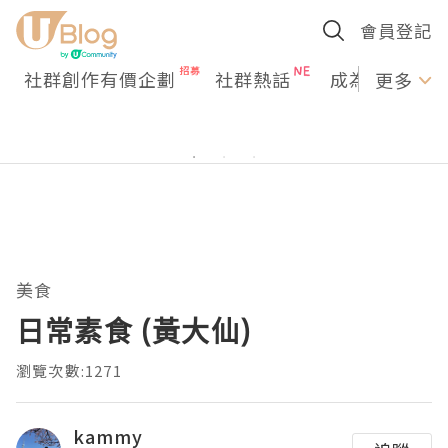
會員登記
社群創作有價企劃
社群熱話
成為U Creato
更多
美食
日常素食 (黃大仙)
瀏覽次數:1271
kammy