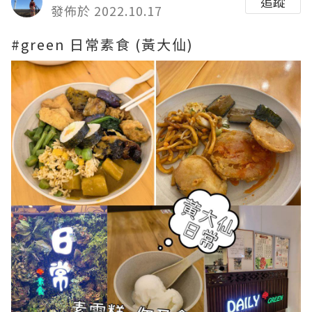
追蹤
發佈於 2022.10.17
#green
日常素食 (黃大仙)