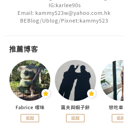
 IG:karlee90s

Email: kammy523w@yahoo.com.hk

推薦博客
Fabrice 嚐味
窩夫與蝦子餅
戀吃車
追蹤
追蹤
追蹤