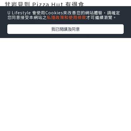
甘岩見到 Pizza Hut 有得食
U Lifestyle 會使用Cookies來改善您的網站體驗，請確定
您同意接受本網站之
私隱政策和使用條款
才可繼續瀏覽。
我已閱讀及同意