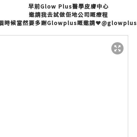
早前Glow Plus醫學皮膚中心
邀請我去試做佢地公司嘅療程
個時候當然要多謝Glowplus嘅邀請❤@glowplus