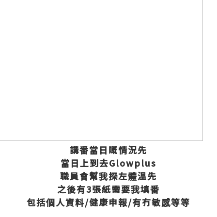
講番當日嘅情況先
當日上到去Glowplus
職員會幫我探左體溫先
之後有3張紙需要我填番
包括個人資料/健康申報/有冇敏感等等