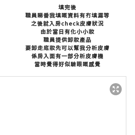
填完後
職員睇番我填嘅資料有冇填漏等
之後就入房check皮膚狀況
由於當日有化小小妝
職員提供卸妝產品
要卸走底妝先可以幫我分析皮膚
係房入面有一部分析皮膚機
當時覺得好似驗眼嘅感覺