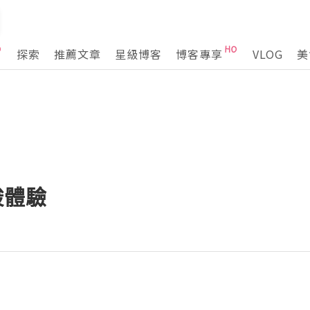
探索
推薦文章
星級博客
博客專享
VLOG
美
果酸體驗