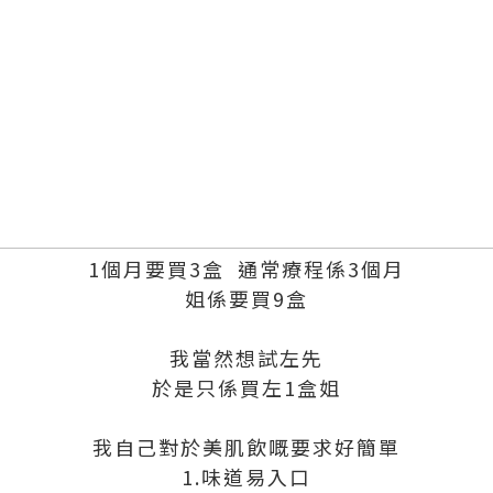
1個月要買3盒 通常療程係3個月
姐係要買9盒
我當然想試左先
於是只係買左1盒姐
我自己對於美肌飲嘅要求好簡單
1.味道易入口