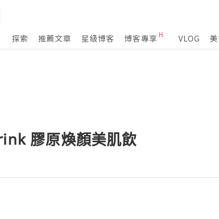
探索
推薦文章
星級博客
博客專享
VLOG
美
 Drink 膠原煥顏美肌飲