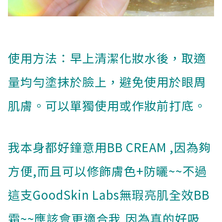
使用方法：早上清潔化妝水後，取適
量均勻塗抹於臉上，避免使用於眼周
肌膚。可以單獨使用或作妝前打底。
我本身都好鐘意用BB CREAM ,因為夠
方便,而且可以修飾膚色+防曬~~不過
這支GoodSkin Labs無瑕亮肌全效BB
霜~~應該會更適合我,因為真的好吸