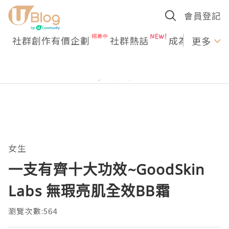
會員登記
社群創作有價企劃
社群熱話
成為U Creato
更多
女生
一支有齊十大功效~GoodSkin
Labs 無瑕亮肌全效BB霜
瀏覽次數:564