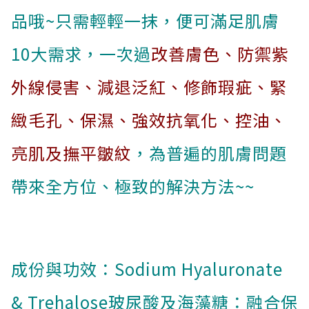
品哦~只需輕輕一抹，便可滿足肌膚
10大需求，一次過
改善膚色、防禦紫
外線侵害、減退泛紅、修飾瑕疵、緊
緻毛孔、保濕、強效抗氧化、控油、
亮肌及撫平皺紋
，為普遍的肌膚問題
帶來全方位、極致的解決方法~~
成份與功效：Sodium Hyaluronate
& Trehalose玻尿酸及海藻糖：融合保