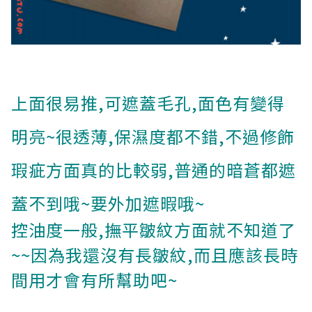
上面很易推,可遮蓋毛孔,面色有變得
明亮~很透薄,保濕度都不錯,不過修飾
瑕疵方面真的比較弱,普通的暗蒼都遮
蓋不到哦~
要外加遮暇哦~
控油度一般,撫平皺紋方面就不知道了
~~因為我還沒有長皺紋,而且應該長時
間用才會有所幫助吧~