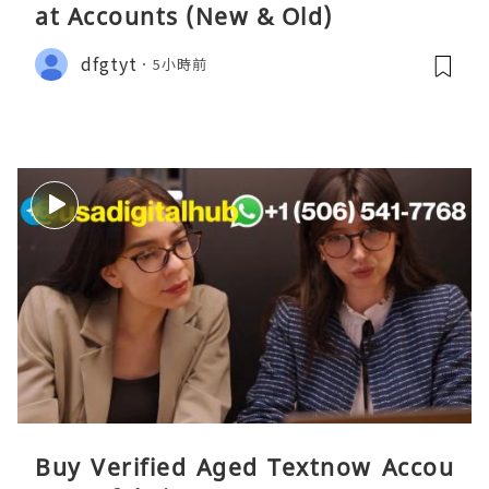
at Accounts (New & Old)
dfgtyt
5小時前
Buy Verified Aged Textnow Accou