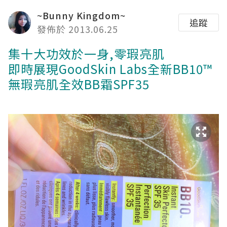
~Bunny Kingdom~
追蹤
發佈於 2013.06.25
集十大功效於一身,零瑕亮肌
即時展現GoodSkin Labs全新BB10™
無瑕亮肌全效BB霜SPF35