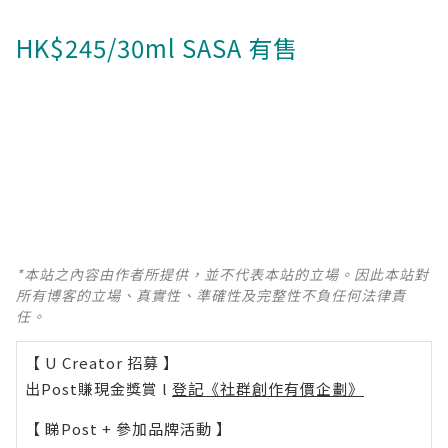
HK$245/30ml SASA 有售
*本站之內容由作者所提供，並不代表本站的立場。因此本站對
所有博客的立場、真實性、準確性及完整性不負任何法律責
任。
【 U Creator 招募 】
出Post賺現金獎賞 l
登記《社群創作有價企劃》
【 睇Post + 參加品牌活動 】