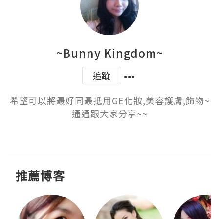
~Bunny Kingdom~
追蹤
希望可以將最好同最抵用GE化妝,美容護膚,飾物~
通通跟大家分享~~

推薦博客