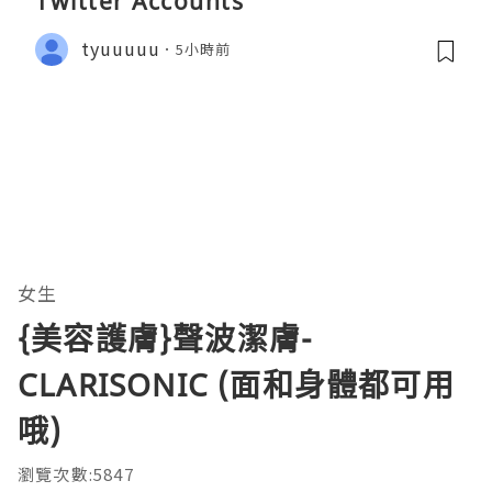
Twitter Accounts
tyuuuuu
5小時前
女生
{美容護膚}聲波潔膚-
CLARISONIC (面和身體都可用
哦)
瀏覽次數:5847