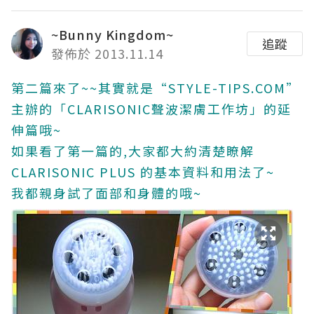
~Bunny Kingdom~
追蹤
發佈於 2013.11.14
第二篇來了~~其實就是“STYLE-TIPS.COM”
主辦的「CLARISONIC聲波潔膚工作坊」的延
伸篇哦~
如果看了第一篇的,大家都大約清楚瞭解
CLARISONIC PLUS 的基本資料和用法了~
我都親身試了面部和身體的哦~