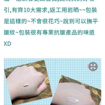
引,有齊10大需求,返工用岩晒~~包裝
是這樣的~不會很花巧~說到可以撫平
皺紋~包裝很有專業抗皺產品的味道
XD