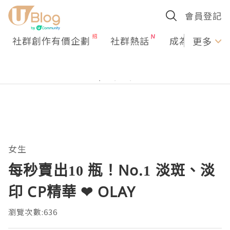
會員登記
社群創作有價企劃
社群熱話
成為U Creato
更多
女生
每秒賣出10 瓶！No.1 淡斑、淡
印 CP精華 ❤ OLAY
瀏覽次數:636