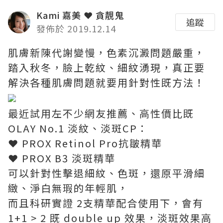
Kami 嘉美 ❤ 貪靚鬼
追蹤
發佈於 2019.12.14
肌膚新陳代謝變慢，色素沉澱問題嚴重，
踏入秋冬，臉上乾紋、細紋湧現，真正要
解決各種肌膚問題就要用針對性既方法！
最近試用左不少網友推薦、高性價比既
OLAY No.1 淡紋、淡斑CP：
❤ PROX Retinol Pro抗皺精華
❤ PROX B3 淡斑精華
可以針對性擊退細紋、色斑，還原平滑細
緻、淨白無瑕的年輕肌，
而且科研實證 2支精華配合使用下，會有
1+1 > 2 既 double up 效果，淡斑效果高