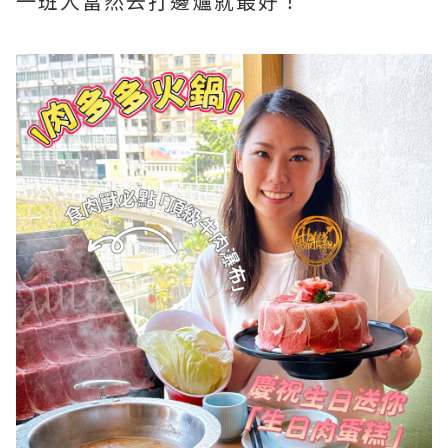
一班人當然去打邊爐就最好！