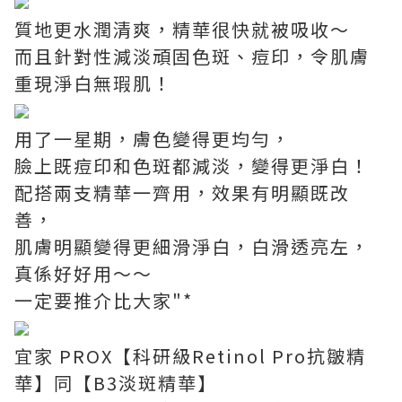
質地更水潤清爽，精華很快就被吸收～
而且針對性減淡頑固色斑、痘印，令肌膚
重現淨白無瑕肌！
用了一星期，膚色變得更均勻，
臉上既痘印和色斑都減淡，變得更淨白！
配搭兩支精華一齊用，效果有明顯既改
善，
肌膚明顯變得更細滑淨白，白滑透亮左，
真係好好用～～
一定要推介比大家"*
宜家 PROX【科研級Retinol Pro抗皺精
華】同【B3淡斑精華】