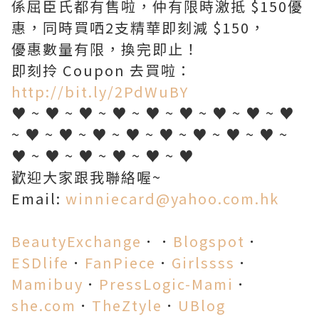
係屈臣氏都有售啦，仲有限時激抵 $150優
惠，同時買哂2支精華即刻減 $150，
優惠數量有限，換完即止！
即刻拎 Coupon 去買啦：
http://bit.ly/2PdWuBY
♥ ~ ♥ ~ ♥ ~ ♥ ~ ♥ ~ ♥ ~ ♥ ~ ♥ ~ ♥
~ ♥ ~ ♥ ~ ♥ ~ ♥ ~ ♥ ~ ♥ ~ ♥ ~ ♥ ~
♥ ~ ♥ ~ ♥ ~ ♥ ~ ♥ ~ ♥
歡迎大家跟我聯絡喔~
Email:
winniecard@yahoo.com.hk
BeautyExchange
．．
Blogspot
．
ESDlife
．
FanPiece
．
Girlssss
．
Mamibuy
．
PressLogic-Mami
．
she.com
．
TheZtyle
．
UBlog