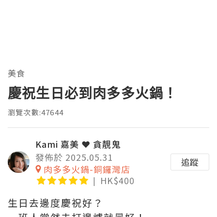
美食
慶祝生日必到肉多多火鍋！
瀏覽次數:47644
Kami 嘉美 ❤ 貪靚鬼
發佈於 2025.05.31
追蹤
肉多多火鍋-銅鑼灣店
HK$400
生日去邊度慶祝好？