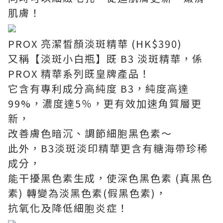
肌膚！
PROX 亮潔皙顏淡斑精華 (HK$390)
又稱【淡斑小白瓶】既 B3 淡斑精華，係
PROX 精華系列既皇牌產品！
它含有專利成分高純度 B3，純度高達
99%，濃度達5％，更有效加速角質層更
新，
改善膚色暗沉、調節細胞黑色素～
此外，B3淡斑淡印精華更含有糖海帶珍稀
成分，
能干擾黑色素生成，使深色黑色素 (真黑色
素) 轉變為淡黑色素(假黑色素)，
抗氧化及降低細胞炎症！