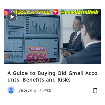
A Guide to Buying Old Gmail Acco
unts: Benefits and Risks
iyuoiuuio
3小時前