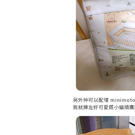
另外仲可以配埋 minimot
我就揀左好可愛既小貓頭鷹