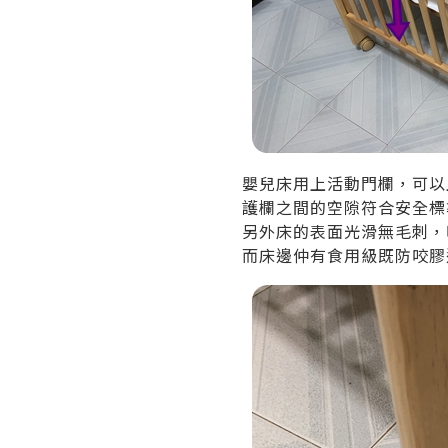
嬰兒床用上活動門欄，可以
護欄之間的空隙符合安全標
另外床的表面光滑無毛刺，
而床邊仲有食用級既防咬膠