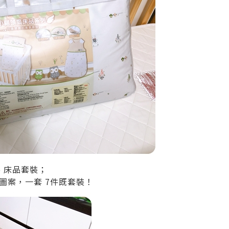
o 床品套裝；
圖案，一套 7件既套裝！