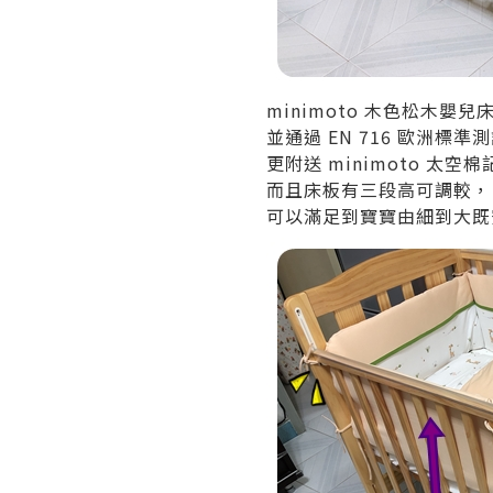
minimoto 木色松木
並通過 EN 716 歐洲標
更附送 minimoto 太空
而且床板有三段高可調較，
可以滿足到寶寶由細到大既