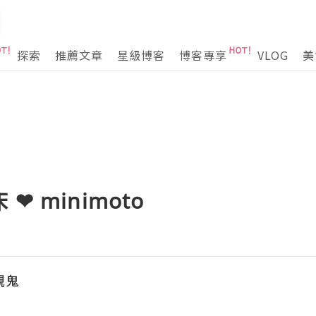
探索
推薦文章
星級博客
博客專享
VLOG
美
 minimoto
靚鬼