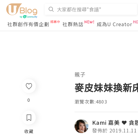
社群創作有價企劃
社群熱話
成為U Creator
親子
麥皮妹妹換新床 ❤
0
瀏覽次數:4803
Kami 嘉美 ❤ 貪
發佈於 2019.11.11
收藏