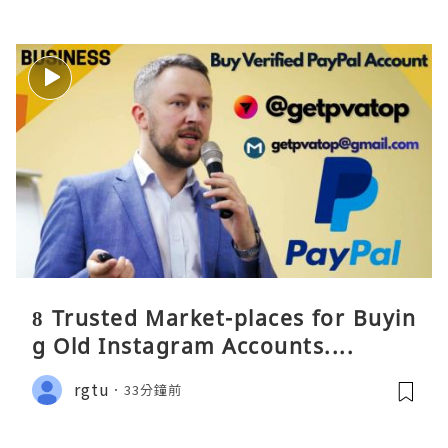
8 Trusted Market-places for Buyin
g Old Instagram Accounts....
rgtu
33分鐘前