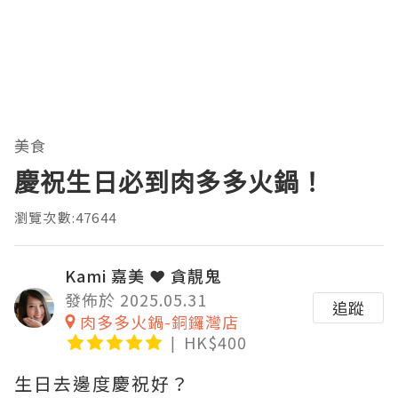
美食
慶祝生日必到肉多多火鍋！
瀏覽次數:47644
Kami 嘉美 ❤ 貪靚鬼
發佈於 2025.05.31
追蹤
肉多多火鍋-銅鑼灣店
HK$400
生日去邊度慶祝好？