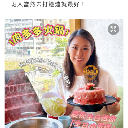
一班人當然去打邊爐就最好！