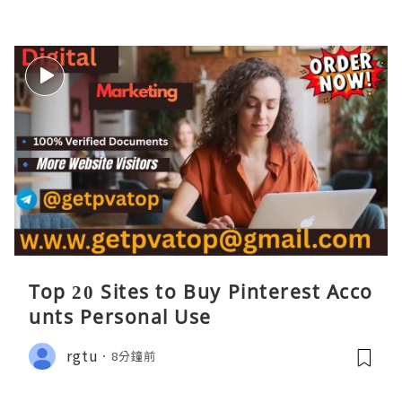
Top 20 Sites to Buy Pinterest Acco
unts Personal Use
rgtu
8分鐘前