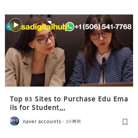
Top 03 Sites to Purchase Edu Ema
ils for Student,,,
naver accounts
2小時前