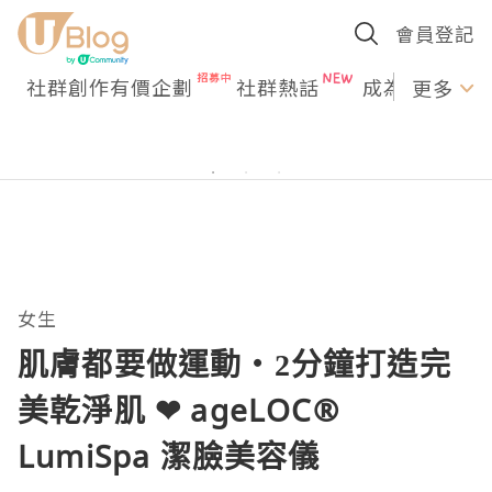
會員登記
社群創作有價企劃
社群熱話
成為U Creato
更多
女生
肌膚都要做運動‧2分鐘打造完
美乾淨肌 ❤ ageLOC®
LumiSpa 潔臉美容儀