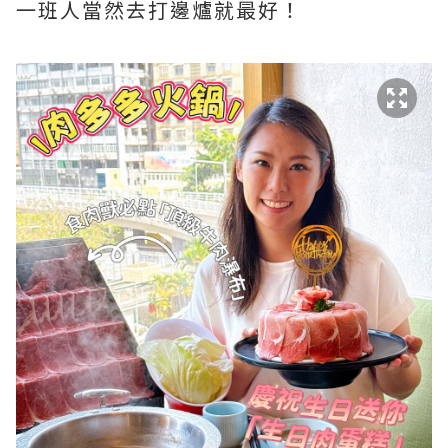
一班人當然去打邊爐就最好！