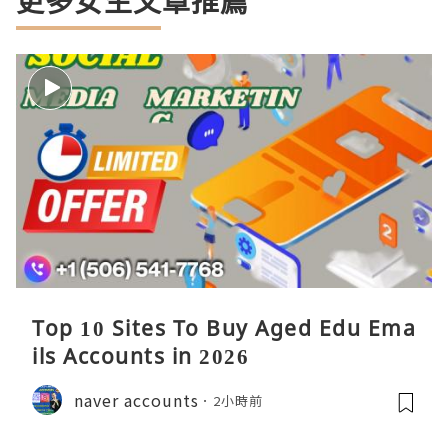
更多女生文章推薦
Top 10 Sites To Buy Aged Edu Ema
ils Accounts in 2026
naver accounts
2小時前