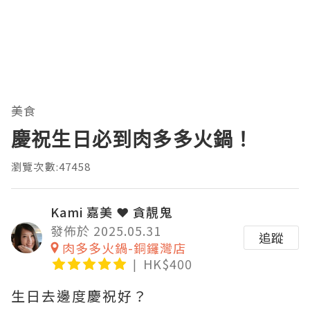
美食
慶祝生日必到肉多多火鍋！
瀏覽次數:47458
Kami 嘉美 ❤ 貪靚鬼
發佈於 2025.05.31
追蹤
肉多多火鍋-銅鑼灣店
HK$400
生日去邊度慶祝好？