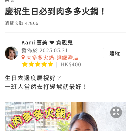
慶祝生日必到肉多多火鍋！
瀏覽次數:47866
Kami 嘉美 ❤ 貪靚鬼
發佈於 2025.05.31
追蹤
肉多多火鍋-銅鑼灣店
HK$400
生日去邊度慶祝好？
一班人當然去打邊爐就最好！