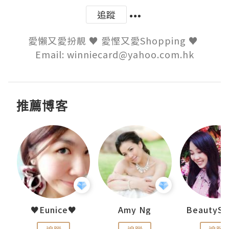
追蹤
愛懶又愛扮靚 ♥ 愛慳又愛Shopping ♥ 

Email: winniecard@yahoo.com.hk
推薦博客
h 夏沫
♥Eunice♥
Amy Ng