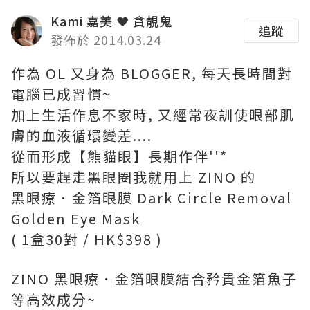
Kami 嘉美 ❤ 貪靚鬼
追蹤
發佈於 2014.03.24
作為 OL 又身為 BLOGGER, 每天長時間對
電腦已成習慣~
加上生活作息不家時, 又經常夜訓使眼部肌
膚的血液循環變差....
從而形成【熊貓眼】長期作伴''*
所以要趕走黑眼圈我就用上 ZINO 的
黑眼療．金箔眼膜 Dark Circle Removal
Golden Eye Mask
( 1盒30對 / HK$398 )
ZINO 黑眼療．金箔眼膜結合矜貴金箔魚子
等高效成分~