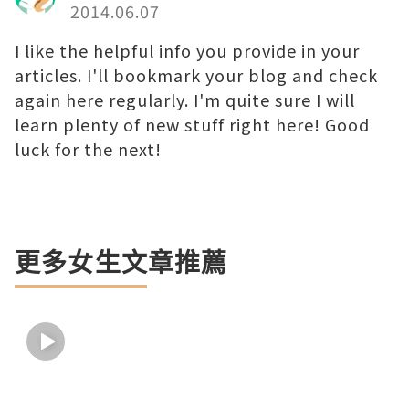
2014.06.07
I like the helpful info you provide in your
articles. I'll bookmark your blog and check
again here regularly. I'm quite sure I will
learn plenty of new stuff right here! Good
luck for the next!
更多女生文章推薦