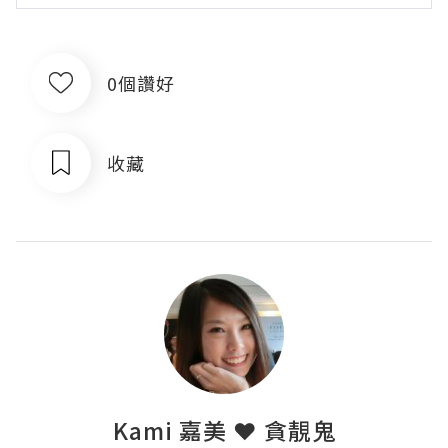
0個讚好
收藏
Kami 嘉美 ❤ 貪靚鬼