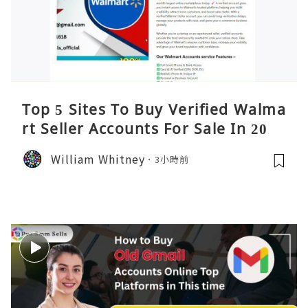
Top 5 Sites To Buy Verified Walma
rt Seller Accounts For Sale In 2026
William Whitney
3小時前