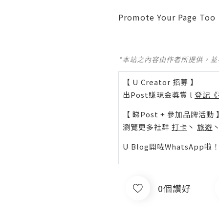
Promote Your Page Too
*本站之內容由作者所提供，
【 U Creator 招募 】
出Post賺現金獎賞 l
登記《
【 睇Post + 參加品牌活動 
瀏覽更多社群
打卡
丶
旅遊
U Blog開咗WhatsAp
0個讚好