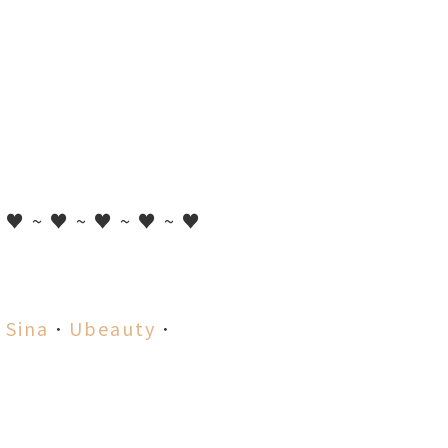
~ ♥ ~ ♥ ~ ♥ ~ ♥ ~ ♥
．
Sina
．
Ubeauty
．