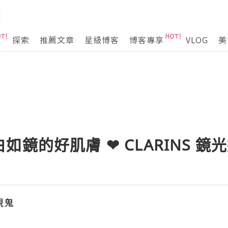
探索
推薦文章
星級博客
博客專享
VLOG
美
如鏡的好肌膚 ❤ CLARINS 鏡
靚鬼