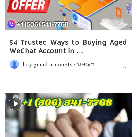
54 Trusted Ways to Buying Aged
WeChat Account in ...
buy gmail accounts
33分鐘前