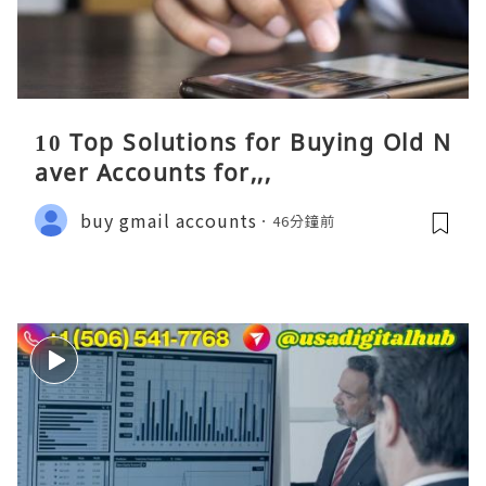
10 Top Solutions for Buying Old N
aver Accounts for,,,
buy gmail accounts
46分鐘前