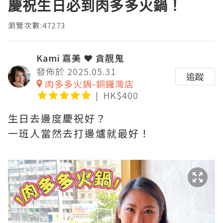
慶祝生日必到肉多多火鍋！
瀏覽次數:47273
Kami 嘉美 ❤ 貪靚鬼
發佈於 2025.05.31
追蹤
肉多多火鍋-銅鑼灣店
HK$400
生日去邊度慶祝好？
一班人當然去打邊爐就最好！