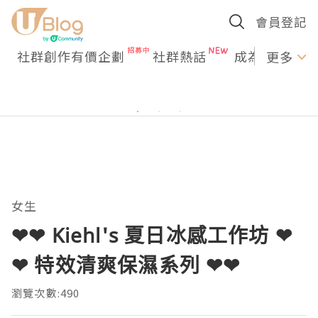
會員登記
社群創作有價企劃
社群熱話
成為U Creato
更多
女生
❤❤ Kiehl's 夏日冰感工作坊 ❤
❤ 特效清爽保濕系列 ❤❤
瀏覽次數:490