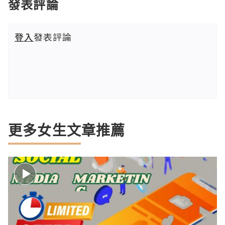
發表評論
登入
發表評論
更多女生文章推薦