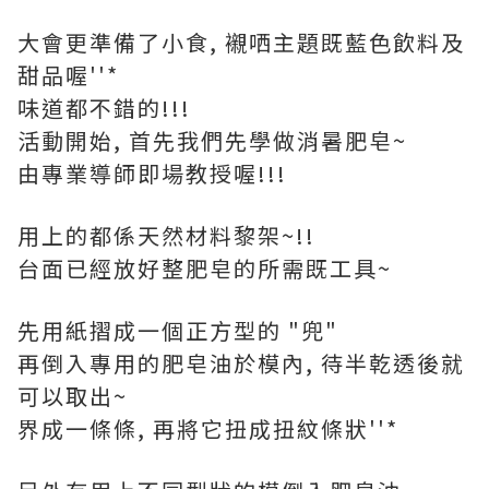
大會更準備了小食, 襯哂主題既藍色飲料及
甜品喔''*
味道都不錯的!!!
活動開始, 首先我們先學做消暑肥皂~
由專業導師即場教授喔!!!
用上的都係天然材料黎架~!!
台面已經放好整肥皂的所需既工具~
先用紙摺成一個正方型的 "兜"
再倒入專用的肥皂油於模內, 待半乾透後就
可以取出~
界成一條條, 再將它扭成扭紋條狀''*