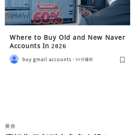
Where to Buy Old and New Naver
Accounts In 2026
buy gmail accounts
55分鐘前
美食