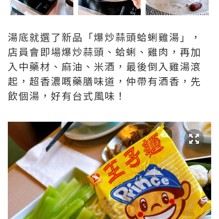
湯底就選了新品「爆炒蒜頭蛤蜊雞湯」，
店員會即場爆炒蒜頭、蛤蜊、雞肉，再加
入中藥材、麻油、米酒，最後倒入雞湯滾
起，超香濃嘅藥膳味道，仲帶有酒香，先
飲個湯，好有台式風味！