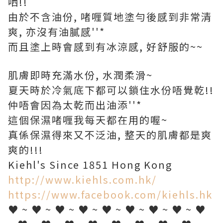
哂!!
由於不含油份, 啫喱質地塗勻後感到非常清
爽, 亦沒有油膩感''*
而且塗上時會感到有冰涼感, 好舒服的~~
肌膚即時充滿水份, 水潤柔滑~
夏天時於冷氣底下都可以鎖住水份唔覺乾!!
仲唔會因為太乾而出油添''*
這個保濕啫喱我每天都在用的喔~
真係保濕得來又不泛油, 整天的肌膚都是爽
爽的!!!
Kiehl's Since 1851 Hong Kong
http://www.kiehls.com.hk/
https://www.facebook.com/kiehls.hk
♥ ~ ♥ ~ ♥ ~ ♥ ~ ♥ ~ ♥ ~ ♥ ~ ♥ ~ ♥