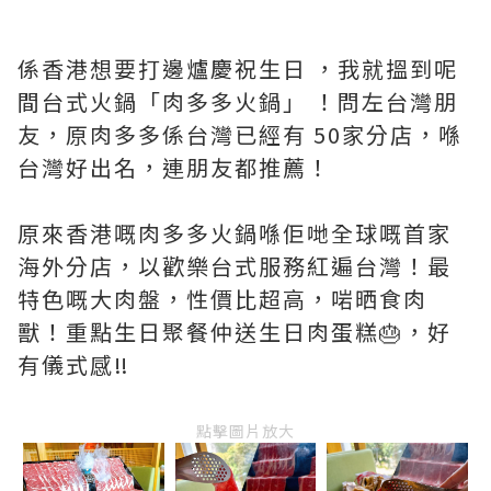
係香港想要打邊爐慶祝生日 ，我就搵到呢
間台式火鍋「肉多多火鍋」 ！問左台灣朋
友，原肉多多係台灣已經有 50家分店，喺
台灣好出名，連朋友都推薦！
原來香港嘅肉多多火鍋喺佢哋全球嘅首家
海外分店，以歡樂台式服務紅遍台灣！最
特色嘅大肉盤，性價比超高，啱晒食肉
獸！重點生日聚餐仲送生日肉蛋糕🎂，好
有儀式感‼️
點擊圖片放大