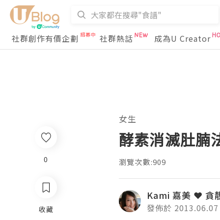
社群創作有價企劃
社群熱話
成為U Creator
女生
酵素消滅肚腩法 ❤
0
瀏覽次數:909
Kami 嘉美 ❤ 貪
發佈於 2013.06.07
收藏