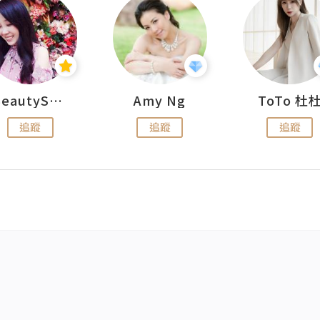
BeautySearch
Amy Ng
ToTo 杜
追蹤
追蹤
追蹤