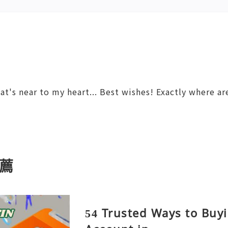
hat's near to my heart... Best wishes! Exactly where a
薦
54 Trusted Ways to Bu