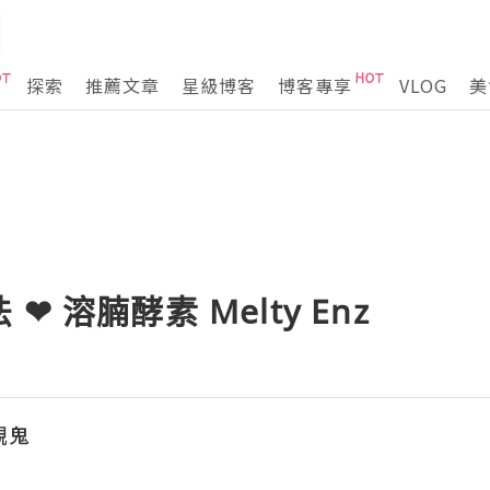
探索
推薦文章
星級博客
博客專享
VLOG
美
 溶腩酵素 Melty Enz
靚鬼