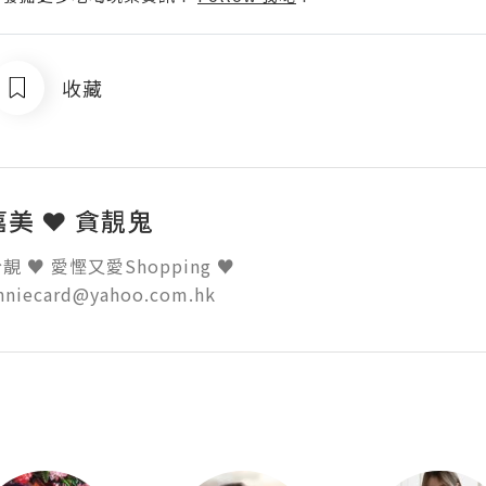
收藏
 嘉美 ❤ 貪靚鬼
 ♥ 愛慳又愛Shopping ♥ 

inniecard@yahoo.com.hk