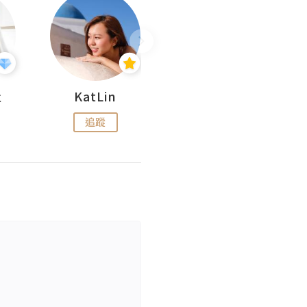
杜
KatLin
Missmiki 米奇小姐
追蹤
追蹤