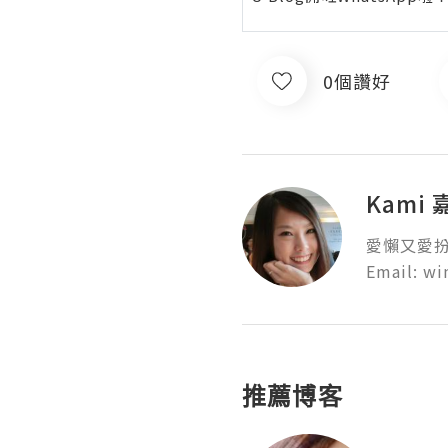
0個讚好
Kami
愛懶又愛扮靚
Email: w
推薦博客