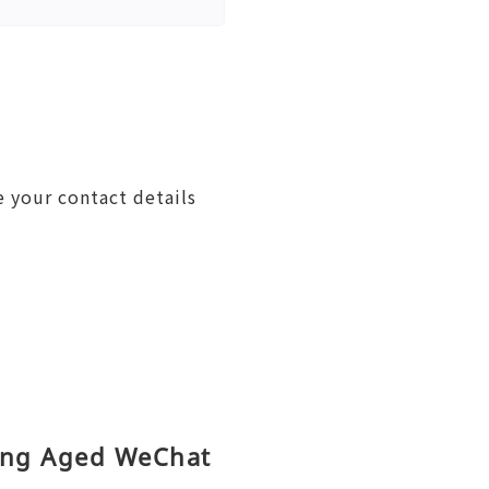
re your contact details
ying Aged WeChat