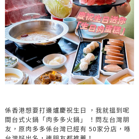
係香港想要打邊爐慶祝生日 ，我就搵到呢
間台式火鍋「肉多多火鍋」 ！問左台灣朋
友，原肉多多係台灣已經有 50家分店，喺
台灣好出名，連朋友都推薦！