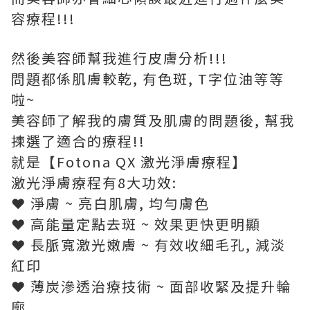
容療程!!!
然後美容師幫我進行皮膚分析!!!
問題都係肌膚較乾, 有色斑, T字位油等等
啦~
美容師了解我的膚質及肌膚的問題後, 幫我
揀選了適合的療程!!
就是【Fotona QX 激光淨膚療程】
激光淨膚療程有8大功效:
❤ 淨膚 ~ 亮白肌膚, 均勻膚色
❤ 高能量定點去斑 ~ 效果更快更明顯
❤ 長脈寬激光嫩膚 ~ 有效收細毛孔, 減淡
紅印
❤ 薄炭滲透治療技術 ~ 面部收緊及提升輪
廓