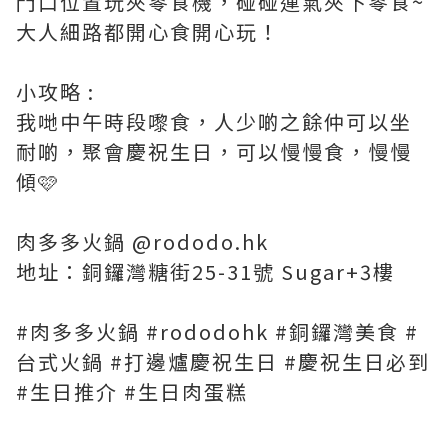
門口位置玩夾零食機，碰碰運氣夾下零食~
大人細路都開心食開心玩！
小攻略 :
我哋中午時段嚟食，人少啲之餘仲可以坐
耐啲，聚會慶祝生日，可以慢慢食，慢慢
傾🩷
肉多多火鍋 @rododo.hk
地址：銅鑼灣糖街25-31號 Sugar+3樓
#肉多多火鍋 #rododohk #銅鑼灣美食 #
台式火鍋 #打邊爐慶祝生日 #慶祝生日必到
#生日推介 #生日肉蛋糕