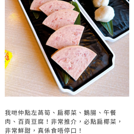
我哋仲點左萵筍、扁椰菜、鵝腸、午餐
肉、百頁豆腐！非常推介，必點扁椰菜，
非常鮮甜，真係食唔停口！