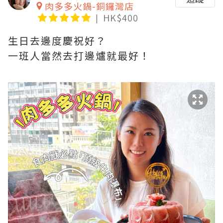
肉多多火鍋-銅鑼灣店
HK$400
生日去邊度慶祝好？
一班人當然去打邊爐就最好！