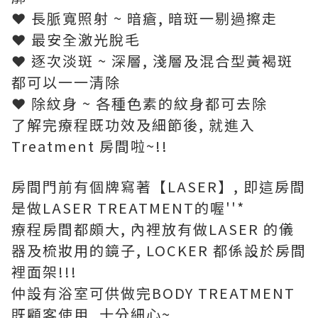
❤ 長脈寬照射 ~ 暗瘡, 暗斑一剔過擦走
❤ 最安全激光脫毛
❤ 逐次淡斑 ~ 深層, 淺層及混合型黃褐斑
都可以一一清除
❤ 除紋身 ~ 各種色素的紋身都可去除
了解完療程既功效及細節後, 就進入
Treatment 房間啦~!!
房間門前有個牌寫著【LASER】, 即這房間
是做LASER TREATMENT的喔''*
療程房間都頗大, 內裡放有做LASER 的儀
器及梳妝用的鏡子, LOCKER 都係設於房間
裡面架!!!
仲設有浴室可供做完BODY TREATMENT
既顧客使用, 十分細心~