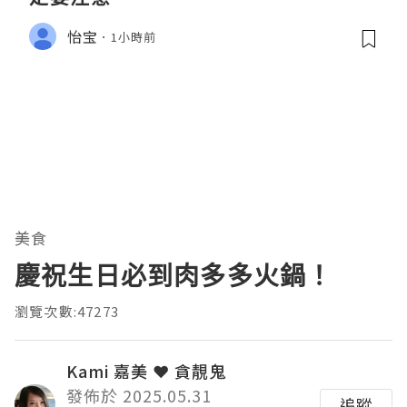
怡宝
1小時前
美食
慶祝生日必到肉多多火鍋！
瀏覽次數:47273
Kami 嘉美 ❤ 貪靚鬼
發佈於 2025.05.31
追蹤