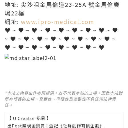
地址: 尖沙咀金馬倫道23-25A 號金馬倫廣
場22樓
網址:
www.ipro-medical.com
♥ ~ ♥ ~ ♥ ~ ♥ ~ ♥ ~ ♥ ~ ♥ ~ ♥ ~ ♥
~ ♥ ~ ♥ ~ ♥ ~ ♥ ~ ♥ ~ ♥ ~ ♥ ~ ♥ ~
♥ ~ ♥ ~ ♥ ~ ♥ ~ ♥ ~ ♥ ~ ♥ ~ ♥
*本站之內容由作者所提供，並不代表本站的立場。因此本站對
所有博客的立場、真實性、準確性及完整性不負任何法律責
任。
【 U Creator 招募 】
出Post賺現金獎賞 l
登記《社群創作有價企劃》