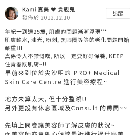
Kami 嘉美 ❤ 貪靚鬼
追蹤
發佈於 2012.12.10
年紀一到達25歲, 肌膚的問題漸漸浮現''*
肌膚缺水, 油光, 粉刺, 黑眼圈等等的老化問題開始
嚴重!!!
真係令人不禁慨嘆, 所以一定要好好保養, KEEP
住青春既肌膚~!!
早前來到位於尖沙咀的iPRO+ Medical
Skin Care Centre 進行美容療程~
地方未算太大, 但十分整潔!!
另外更設有休息區域及Consult 的房間~~
先填上問卷讓美容師了解皮膚的狀況~
而美容師亦會細心傾談最近進行過什麼美