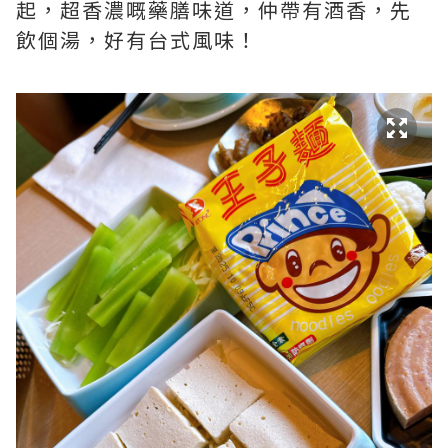
起，超香濃嘅藥膳味道，仲帶有酒香，先
飲個湯，好有台式風味！