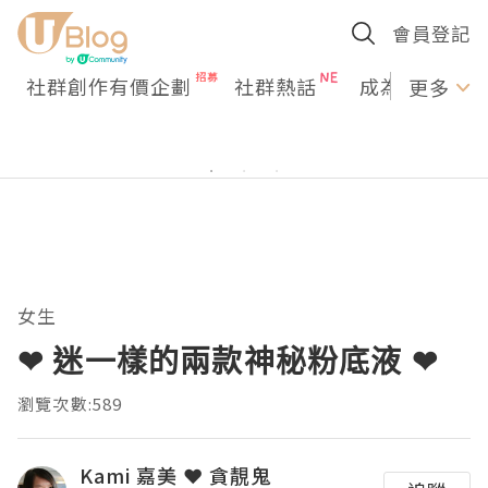
會員登記
社群創作有價企劃
社群熱話
成為U Creato
更多
女生
❤ 迷一樣的兩款神秘粉底液 ❤
瀏覽次數:589
Kami 嘉美 ❤ 貪靚鬼