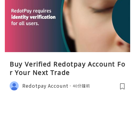
Buy Verified Redotpay Account Fo
r Your Next Trade
Redotpay Account
40分鐘前