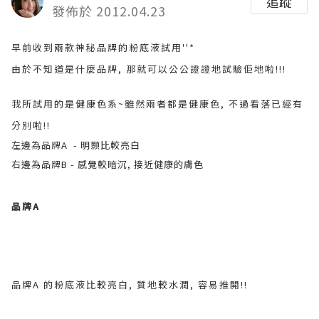
追蹤
發佈於 2012.04.23
早前收到兩款神秘品牌的粉底液試用''*
由於不知道是什麼品牌, 那就可以公公證證地試驗佢地啦!!!
我所試用的是健康色系~雖然兩者都是健康色, 不過看落已經有
分別啦!!
左邊為品牌A - 明顥比較亮白
右邊為品牌B - 感覺較暗沉, 接近健康的膚色
品牌A
品牌A 的粉底液比較亮白, 質地較水潤, 容易推開!!