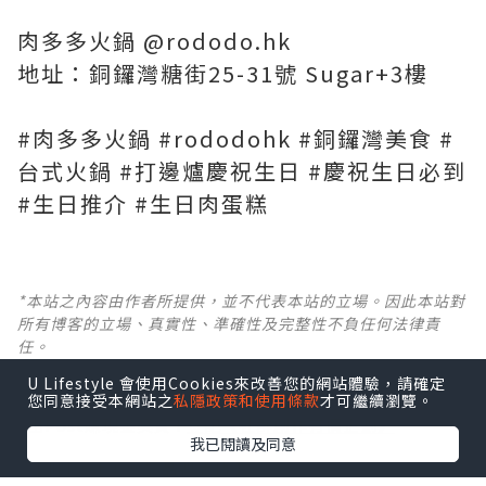
肉多多火鍋 @rododo.hk
地址：銅鑼灣糖街25-31號 Sugar+3樓
#肉多多火鍋 #rododohk #銅鑼灣美食 #
台式火鍋 #打邊爐慶祝生日 #慶祝生日必到
#生日推介 #生日肉蛋糕
*本站之內容由作者所提供，並不代表本站的立場。因此本站對
所有博客的立場、真實性、準確性及完整性不負任何法律責
任。
U Lifestyle 會使用Cookies來改善您的網站體驗，請確定
【 U Creator 招募 】
您同意接受本網站之
私隱政策和使用條款
才可繼續瀏覽。
出Post賺現金獎賞 l
登記《社群創作有價企劃》
我已閱讀及同意
【 睇Post + 參加品牌活動 】