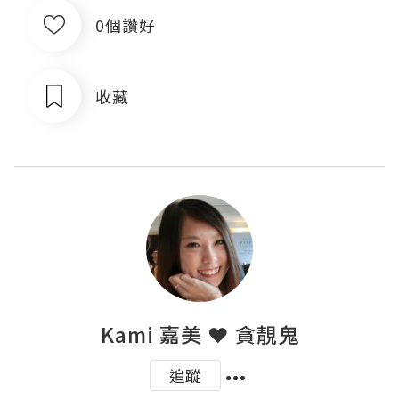
0個讚好
收藏
Kami 嘉美 ❤ 貪靚鬼
追蹤