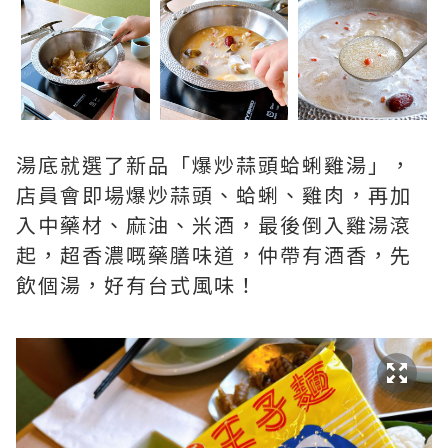
湯底就選了新品「爆炒蒜頭蛤蜊雞湯」，
店員會即場爆炒蒜頭、蛤蜊、雞肉，再加
入中藥材、麻油、米酒，最後倒入雞湯滾
起，超香濃嘅藥膳味道，仲帶有酒香，先
飲個湯，好有台式風味！