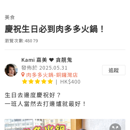
美食
慶祝生日必到肉多多火鍋！
瀏覽次數:48079
Kami 嘉美 ❤ 貪靚鬼
發佈於 2025.05.31
追蹤
肉多多火鍋-銅鑼灣店
HK$400
生日去邊度慶祝好？
一班人當然去打邊爐就最好！